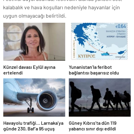
kalabalık ve hava koşulları nedeniyle hayvanlar için
uygun olmayacağı belirtildi.
Künzel davası Eylül ayına
Yunanistan’la feribot
ertelendi
bağlantısı başarısız oldu
Havayolu trafiği… Larnaka’ya
Güney Kıbrıs’ta dün 119
günde 230, Baf’a 95 uçuş
yabancı sınır dışı edildi