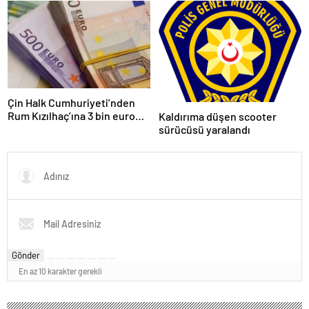
Çin Halk Cumhuriyeti’nden
Rum Kızılhaç’ına 3 bin euro
Kaldırıma düşen scooter
mali yardım
sürücüsü yaralandı
Gönder
En az 10 karakter gerekli