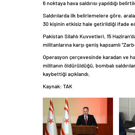
6 noktaya hava saldırısı yapıldığı belirtil
Saldırılarda ilk belirlemelere göre, aral
30 kişinin etkisiz hale getirildiği ifade ed
Pakistan Silahlı Kuvvetleri, 15 Haziran’
militanlarına karşı geniş kapsamlı “Zarb
Operasyon çerçevesinde karadan ve hava
militanın öldürüldüğü, bombalı saldırılar
kaybettiği açıklandı.
Kaynak: TAK