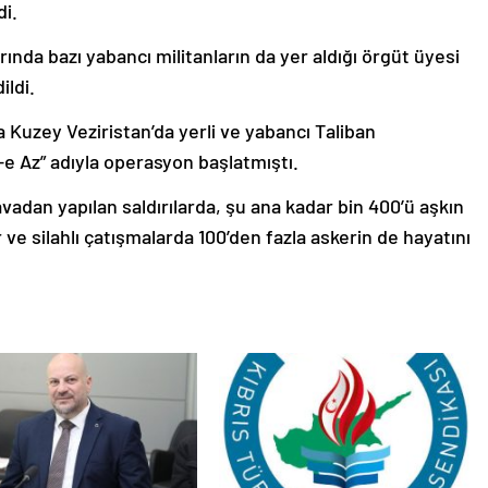
di.
arında bazı yabancı militanların da yer aldığı örgüt üyesi
ildi.
da Kuzey Veziristan’da yerli ve yabancı Taliban
-e Az” adıyla operasyon başlatmıştı.
dan yapılan saldırılarda, şu ana kadar bin 400’ü aşkın
 ve silahlı çatışmalarda 100’den fazla askerin de hayatını