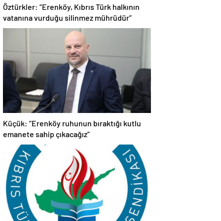
Öztürkler: “Erenköy, Kıbrıs Türk halkının
vatanına vurduğu silinmez mührüdür”
Küçük: “Erenköy ruhunun bıraktığı kutlu
emanete sahip çıkacağız”