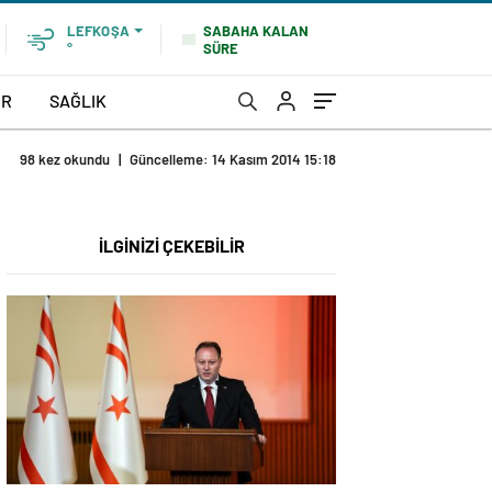
SABAHA KALAN
LEFKOŞA
SÜRE
°
OR
SAĞLIK
98 kez okundu
|
Güncelleme: 14 Kasım 2014 15:18
İLGİNİZİ ÇEKEBİLİR