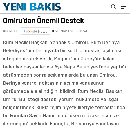
Omiru’dan Önemli Destek
20 Mayıs 2015 08:40
ABONE OL
News
Rum Meclisi Başkanı Yannakis Omirou, Rum Derinya
Belediyesi’nin Derinya’da bir kontrol noktası açılması
isteğine destek verdi. Mağusa’nın Güney’de kalan
belediye başkanlarıyla Aya Napa Belediyesi’nde yaptığı
görüşmeden sonra açıklamalarda bulunan Omirou,
Derinya kontrol noktasının açılma konusunun
görüşmede ele alındığını bildirdi. Rum Meclisi Başkanı
Omiru “Bu isteği destekliyorum, hükümete ve işgal
bölgelerindeki kukla rejimin yetkilileriyle temaslarında
bu konuları Sayın Nami ile görüşen müzakerecimize
ileteceğim” şeklinde konuştu. Bir soruyu yanıtlayan