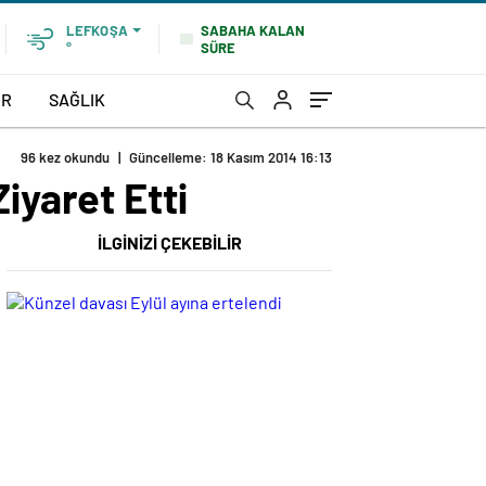
SABAHA KALAN
LEFKOŞA
SÜRE
°
OR
SAĞLIK
96 kez okundu
|
Güncelleme: 18 Kasım 2014 16:13
iyaret Etti
İLGİNİZİ ÇEKEBİLİR