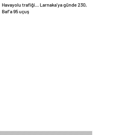
Havayolu trafiği… Larnaka’ya günde 230,
Baf’a 95 uçuş