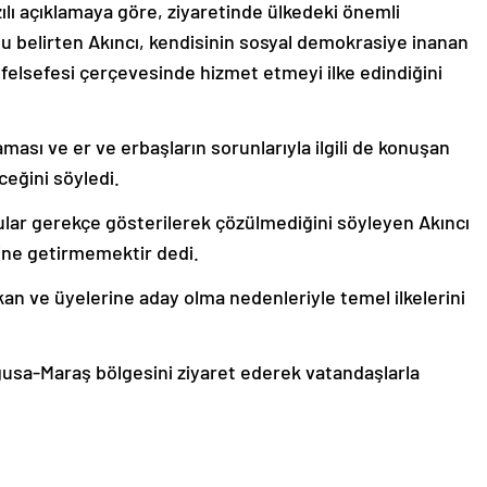
ılı açıklamaya göre, ziyaretinde ülkedeki önemli
nu belirten Akıncı, kendisinin sosyal demokrasiye inanan
t felsefesi çerçevesinde hizmet etmeyi ilke edindiğini
ması ve er ve erbaşların sorunlarıyla ilgili de konuşan
ceğini söyledi.
lar gerekçe gösterilerek çözülmediğini söyleyen Akıncı
rine getirmemektir dedi.
an ve üyelerine aday olma nedenleriyle temel ilkelerini
usa-Maraş bölgesini ziyaret ederek vatandaşlarla