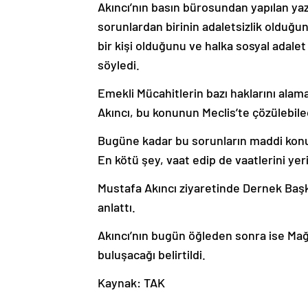
Akıncı’nın basın bürosundan yapılan yaz
sorunlardan birinin adaletsizlik olduğu
bir kişi olduğunu ve halka sosyal adale
söyledi.
Emekli Mücahitlerin bazı haklarını alama
Akıncı, bu konunun Meclis’te çözülebile
Bugüne kadar bu sorunların maddi konu
En kötü şey, vaat edip de vaatlerini ye
Mustafa Akıncı ziyaretinde Dernek Başk
anlattı.
Akıncı’nın bugün öğleden sonra ise Mağ
buluşacağı belirtildi.
Kaynak: TAK