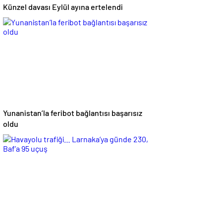
Künzel davası Eylül ayına ertelendi
Yunanistan’la feribot bağlantısı başarısız
oldu