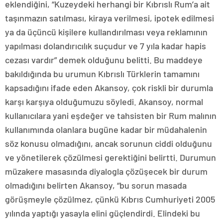
eklendiğini, “Kuzeydeki herhangi bir Kıbrıslı Rum’a ait
taşınmazın satılması, kiraya verilmesi, ipotek edilmesi
ya da üçüncü kişilere kullandırılması veya reklamının
yapılması dolandırıcılık suçudur ve 7 yıla kadar hapis
cezası vardır” demek olduğunu belitti. Bu maddeye
bakıldığında bu urumun Kıbrıslı Türklerin tamamını
kapsadığını ifade eden Akansoy, çok riskli bir durumla
karşı karşıya olduğumuzu söyledi. Akansoy, normal
kullanıcılara yani eşdeğer ve tahsisten bir Rum malının
kullanımında olanlara bugüne kadar bir müdahalenin
söz konusu olmadığını, ancak sorunun ciddi olduğunu
ve yönetilerek çözülmesi gerektiğini belirtti. Durumun
müzakere masasında diyalogla çözüşecek bir durum
olmadığını belirten Akansoy, “bu sorun masada
görüşmeyle çözülmez, çünkü Kıbrıs Cumhuriyeti 2005
yılında yaptığı yasayla elini güçlendirdi. Elindeki bu