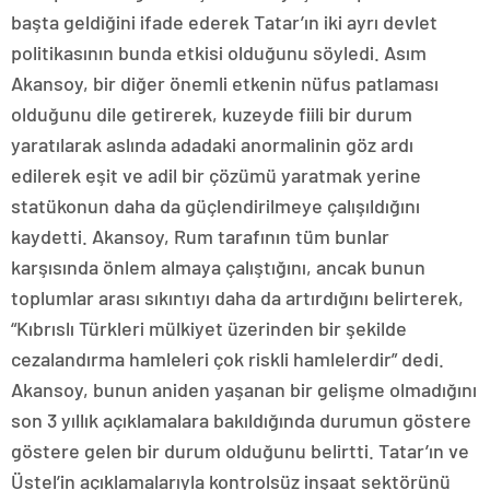
başta geldiğini ifade ederek Tatar’ın iki ayrı devlet
politikasının bunda etkisi olduğunu söyledi. Asım
Akansoy, bir diğer önemli etkenin nüfus patlaması
olduğunu dile getirerek, kuzeyde fiili bir durum
yaratılarak aslında adadaki anormalinin göz ardı
edilerek eşit ve adil bir çözümü yaratmak yerine
statükonun daha da güçlendirilmeye çalışıldığını
kaydetti. Akansoy, Rum tarafının tüm bunlar
karşısında önlem almaya çalıştığını, ancak bunun
toplumlar arası sıkıntıyı daha da artırdığını belirterek,
“Kıbrıslı Türkleri mülkiyet üzerinden bir şekilde
cezalandırma hamleleri çok riskli hamlelerdir” dedi.
Akansoy, bunun aniden yaşanan bir gelişme olmadığını
son 3 yıllık açıklamalara bakıldığında durumun göstere
göstere gelen bir durum olduğunu belirtti. Tatar’ın ve
Üstel’in açıklamalarıyla kontrolsüz inşaat sektörünü