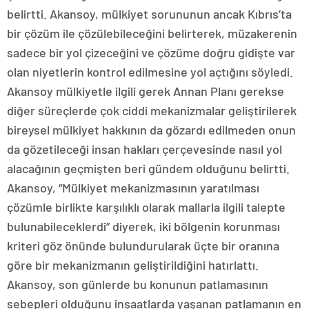
belirtti. Akansoy, mülkiyet sorununun ancak Kıbrıs’ta
bir çözüm ile çözülebileceğini belirterek, müzakerenin
sadece bir yol çizeceğini ve çözüme doğru gidişte var
olan niyetlerin kontrol edilmesine yol açtığını söyledi.
Akansoy mülkiyetle ilgili gerek Annan Planı gerekse
diğer süreçlerde çok ciddi mekanizmalar geliştirilerek
bireysel mülkiyet hakkının da gözardı edilmeden onun
da gözetileceği insan hakları çerçevesinde nasıl yol
alacağının geçmişten beri gündem olduğunu belirtti.
Akansoy, “Mülkiyet mekanizmasının yaratılması
çözümle birlikte karşılıklı olarak mallarla ilgili talepte
bulunabileceklerdi” diyerek, iki bölgenin korunması
kriteri göz önünde bulundurularak üçte bir oranına
göre bir mekanizmanın geliştirildiğini hatırlattı.
Akansoy, son günlerde bu konunun patlamasının
sebepleri olduğunu inşaatlarda yaşanan patlamanın en