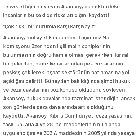
teşvik ettiğini söyleyen Akansoy, bu sektördeki
insanların bu şekilde riske atıldığını kaydetti.
“Ç
ok riskli bir durumla karşı karşıya
yız”
Akansoy, mülkiyet konusunda, Taşınmaz Mal
Komisyonu üzerinden ilgili malın sahiplerinin
bulunmasının doğru hamle olması gerekirken, kırsal
bölgelerden, deniz kenarlarından pek çok arazinin
peşkeş çekilerek inşaat sektörünün patlamasına yol
açıldığını belirtti. Güneyden bakıldığında şimdi hukuk
ve ceza davalarının söz konusu olduğunu söyleyen
Akansoy, hukuk davalarında tazminat istendiğini ancak
son günlerde ceza davalarında artış olduğunu
kaydetti. Akansoy, Kıbrıs Cumhuriyeti ceza yasasının,
fasıl 154, 303 A ve 281’nci maddelerinin bu alanda
uygulandığını ve 303 A maddesinin 2005 yılında yasaya