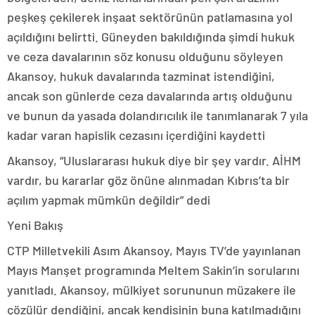
peşkeş çekilerek inşaat sektörünün patlamasına yol
açıldığını belirtti. Güneyden bakıldığında şimdi hukuk
ve ceza davalarının söz konusu olduğunu söyleyen
Akansoy, hukuk davalarında tazminat istendiğini
,
ancak son günlerde ceza davalarında artış olduğunu
ve bunun da yasada dolandırıcılık ile tanımlanarak 7 yıla
kadar varan hapislik cezasını içerdiğini kaydetti
Akansoy, “Ul
uslararası hukuk diye bir şey vardır. AİHM
vardır, bu kararlar göz önüne alınmadan Kıbrıs’ta bir
açılım yapmak mümkün değildir” dedi
Yeni Bakış
CTP Milletvekili Asım Akansoy, Mayıs TV’de yayınlanan
Mayıs Manşet programında Meltem Sakin’in sorularını
yanıtladı. Akansoy, mülkiyet sorununun müzakere ile
çözülür dendiğini, ancak kendisinin buna katılmadığını