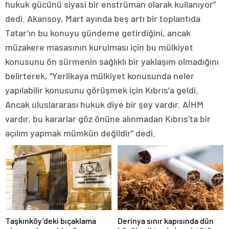
hukuk gücünü siyasi bir enstrüman olarak kullanıyor”
dedi. Akansoy, Mart ayında beş artı bir toplantıda
Tatar’ın bu konuyu gündeme getirdiğini, ancak
müzakere masasının kurulması için bu mülkiyet
konusunu ön sürmenin sağlıklı bir yaklaşım olmadığını
belirterek, “Yerlikaya mülkiyet konusunda neler
yapılabilir konusunu görüşmek için Kıbrıs’a geldi.
Ancak uluslararası hukuk diye bir şey vardır. AİHM
vardır, bu kararlar göz önüne alınmadan Kıbrıs’ta bir
açılım yapmak mümkün değildir” dedi.
Taşkınköy’deki bıçaklama
Derinya sınır kapısında dün