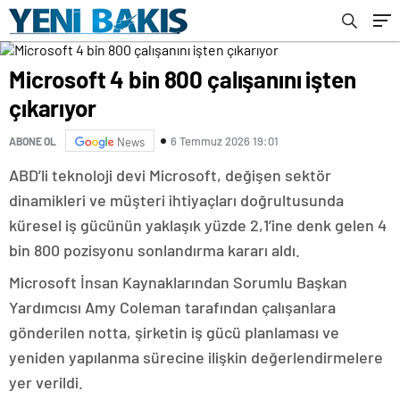
Microsoft 4 bin 800 çalışanını işten
çıkarıyor
6 Temmuz 2026 19:01
ABONE OL
News
ABD’li teknoloji devi Microsoft, değişen sektör
dinamikleri ve müşteri ihtiyaçları doğrultusunda
küresel iş gücünün yaklaşık yüzde 2,1’ine denk gelen 4
bin 800 pozisyonu sonlandırma kararı aldı.
Microsoft İnsan Kaynaklarından Sorumlu Başkan
Yardımcısı Amy Coleman tarafından çalışanlara
gönderilen notta, şirketin iş gücü planlaması ve
yeniden yapılanma sürecine ilişkin değerlendirmelere
yer verildi.