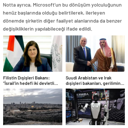
Notta ayrıca, Microsoft’un bu dönüşüm yolculuğunun
henüz başlarında olduğu belirtilerek, ilerleyen
dönemde şirketin diğer faaliyet alanlarında da benzer
değişikliklerin yapılabileceği ifade edildi.
Filistin Dışişleri Bakanı:
Suudi Arabistan ve Irak
“İsrail’in hedefi iki devletli
dışişleri bakanları, gerilimin
çözümü ortadan kaldırmak”
ardından Ürdün’de görüştü