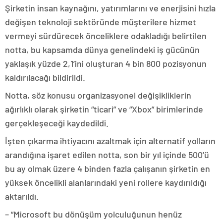
Şirketin insan kaynağını, yatırımlarını ve enerjisini hızla
değişen teknoloji sektöründe müşterilere hizmet
vermeyi sürdürecek önceliklere odakladığı belirtilen
notta, bu kapsamda dünya genelindeki iş gücünün
yaklaşık yüzde 2,1’ini oluşturan 4 bin 800 pozisyonun
kaldırılacağı bildirildi.
Notta, söz konusu organizasyonel değişikliklerin
ağırlıklı olarak şirketin “ticari” ve “Xbox” birimlerinde
gerçekleşeceği kaydedildi.
İşten çıkarma ihtiyacını azaltmak için alternatif yolların
arandığına işaret edilen notta, son bir yıl içinde 500’ü
bu ay olmak üzere 4 binden fazla çalışanın şirketin en
yüksek öncelikli alanlarındaki yeni rollere kaydırıldığı
aktarıldı.
– “Microsoft bu dönüşüm yolculuğunun henüz