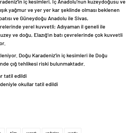
adeniz’in iç kesimleri, İç Anadolu’nun kuzeydoğusu ve
şık yağmur ve yer yer kar şeklinde olması beklenen
batısı ve Güneydoğu Anadolu ile Sivas,
lerinde yerel kuvvetli; Adıyaman il geneli ile
zey ve doğu, Elazığ’ın batı çevrelerinde çok kuvvetli
or.
eniyor. Doğu Karadeniz’in iç kesimleri ile Doğu
de çığ tehlikesi riski bulunmaktadır.
eniyle okullar tatil edildi