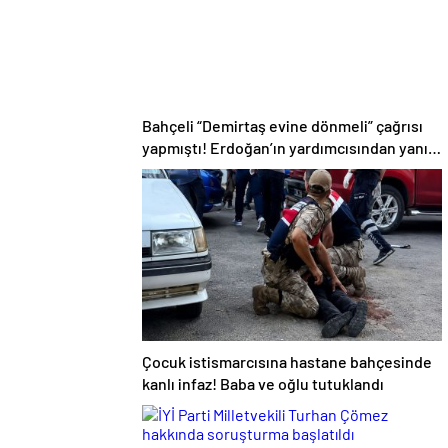
Bahçeli “Demirtaş evine dönmeli” çağrısı
yapmıştı! Erdoğan’ın yardımcısından yanıt
geldi
Çocuk istismarcısına hastane bahçesinde
kanlı infaz! Baba ve oğlu tutuklandı