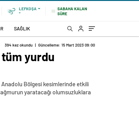
SABAHA KALAN
LEFKOŞA
SÜRE
°
OR
SAĞLIK
394 kez okundu
|
Güncelleme: 15 Mart 2023 09:00
, tüm yurdu
Anadolu Bölgesi kesimlerinde etkili
ak yağmurun yaratacağı olumsuzluklara