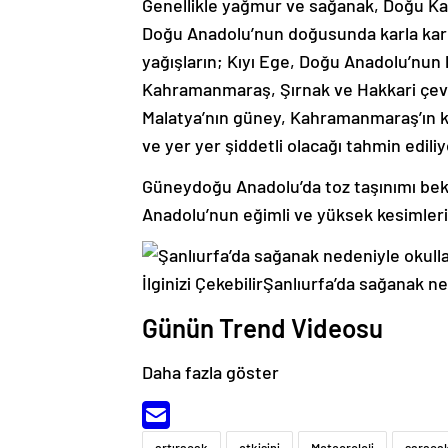
Genellikle yağmur ve sağanak, Doğu Kar
Doğu Anadolu’nun doğusunda karla karı
yağışların; Kıyı Ege, Doğu Anadolu’nun 
Kahramanmaraş, Şırnak ve Hakkari çevre
Malatya’nın güney, Kahramanmaraş’ın ku
ve yer yer şiddetli olacağı tahmin ediliy
Güneydoğu Anadolu’da toz taşınımı bekl
Anadolu’nun eğimli ve yüksek kesimlerin
İlginizi ÇekebilirŞanlıurfa’da sağanak ned
Günün Trend Videosu
Daha fazla göster