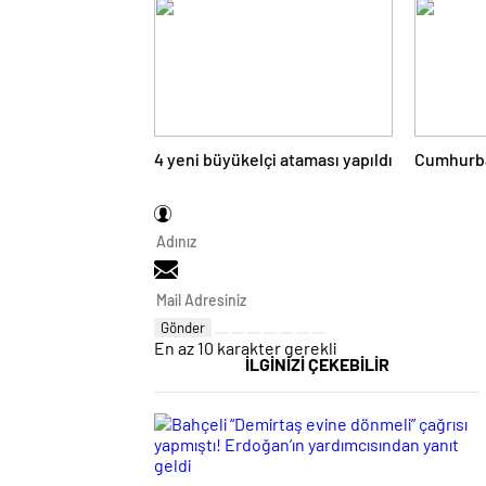
4 yeni büyükelçi ataması yapıldı
Cumhurbaş
Gönder
En az 10 karakter gerekli
İLGİNİZİ ÇEKEBİLİR