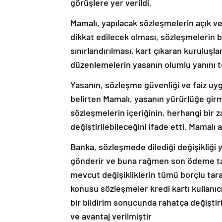
görüşlere yer verildi.
Mamalı, yapılacak sözleşmelerin açık ve a
dikkat edilecek olması, sözleşmelerin bi
sınırlandırılması, kart çıkaran kuruluşla
düzenlemelerin yasanın olumlu yanını teş
Yasanın, sözleşme güvenliği ve faiz uyg
belirten Mamalı, yasanın yürürlüğe girm
sözleşmelerin içeriğinin, herhangi bir 
değiştirilebileceğini ifade etti. Mamalı
Banka, sözleşmede dilediği değişikliği 
gönderir ve buna rağmen son ödeme tar
mevcut değişikliklerin tümü borçlu tara
konusu sözleşmeler kredi kartı kullanıc
bir bildirim sonucunda rahatça değiştiri
ve avantaj verilmiştir