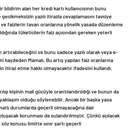
 bildirim alan her kredi kartı kullanıcısının bunu
gecikmeksizin yazılı itirazla cevaplamasını tavsiye
na ve faizlerin tavan oranlarına yönelik yasada düzenleme
ğında tüketicilerin faiz açısından gereken yeterli
an artırabileceğini ve bunu sadece yazılı olarak veya e-
ni kaydeden Mamalı, Bu artış yapılan faiz oranlarına
in itiraz etme hakkı olmayacaktır ifadesini kullandı.
ırılıp kişinin mali gücüyle orantılandırıldığı ve bunun da
yaklaşım olduğu söylenebilir. Ancak bir başka yasa
inatlı durumlarda geçerli olmayacağına dair
luşacak korunması da sulandırılmıştır. Çünkü açılacak
 söz konusu limitte sınır şartı geçerli