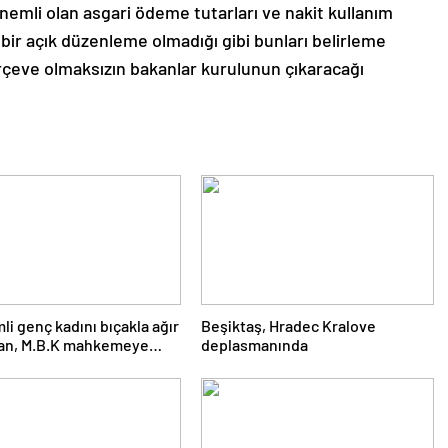
önemli olan asgari ödeme tutarları ve nakit kullanım
bir açık düzenleme olmadığı gibi bunları belirleme
çerçeve olmaksızın bakanlar kurulunun çıkaracağı
mli genç kadını bıçakla ağır
Beşiktaş, Hradec Kralove
yan, M.B.K mahkemeye
deplasmanında
ı