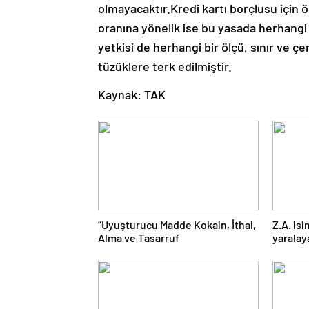
olmayacaktır.Kredi kartı borçlusu için 
oranına yönelik ise bu yasada herhangi 
yetkisi de herhangi bir ölçü, sınır ve 
tüzüklere terk edilmiştir.
Kaynak: TAK
“Uyuşturucu Madde Kokain, İthal,
Z.A. isi
Alma ve Tasarruf
yarala
çıkarıld