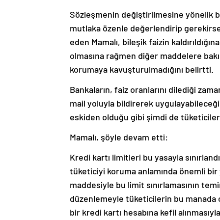
Sözleşmenin değiştirilmesine yönelik bir
mutlaka özenle değerlendirip gerekirse 
eden Mamalı, bileşik faizin kaldırıldığı
olmasına rağmen diğer maddelere bakıldı
korumaya kavuşturulmadığını belirtti.
Bankaların, faiz oranlarını dilediği zam
mail yoluyla bildirerek uygulayabileceği
eskiden olduğu gibi şimdi de tüketiciler
Mamalı, şöyle devam etti:
Kredi kartı limitleri bu yasayla sınırland
tüketiciyi koruma anlamında önemli bir 
maddesiyle bu limit sınırlamasının tem
düzenlemeyle tüketicilerin bu manada o
bir kredi kartı hesabına kefil alınmasıyla