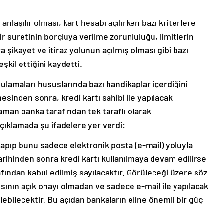
nlaşılır olması, kart hesabı açılırken bazı kriterlere
r suretinin borçluya verilme zorunluluğu, limitlerin
ra şikayet ve itiraz yolunun açılmış olması gibi bazı
kil ettiğini kaydetti.
ulamaları hususlarında bazı handikaplar içerdiğini
esinden sonra, kredi kartı sahibi ile yapılacak
zaman banka tarafından tek taraflı olarak
 açıklamada şu ifadelere yer verdi:
yapıp bunu sadece elektronik posta (e-mail) yoluyla
ihinden sonra kredi kartı kullanılmaya devam edilirse
fından kabul edilmiş sayılacaktır. Görüleceği üzere söz
ısının açık onayı olmadan ve sadece e-mail ile yapılacak
lebilecektir. Bu açıdan bankaların eline önemli bir güç