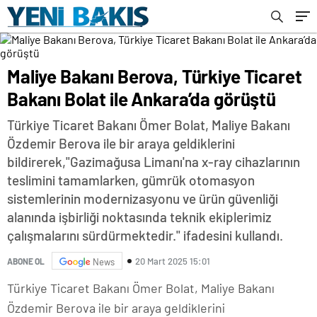
Maliye Bakanı Berova, Türkiye Ticaret
Bakanı Bolat ile Ankara’da görüştü
Türkiye Ticaret Bakanı Ömer Bolat, Maliye Bakanı
Özdemir Berova ile bir araya geldiklerini
bildirerek,"Gazimağusa Limanı'na x-ray cihazlarının
teslimini tamamlarken, gümrük otomasyon
sistemlerinin modernizasyonu ve ürün güvenliği
alanında işbirliği noktasında teknik ekiplerimiz
çalışmalarını sürdürmektedir." ifadesini kullandı.
20 Mart 2025 15:01
ABONE OL
News
Türkiye Ticaret Bakanı Ömer Bolat, Maliye Bakanı
Özdemir Berova ile bir araya geldiklerini