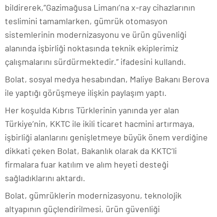
bildirerek,”Gazimağusa Limanı’na x-ray cihazlarının
teslimini tamamlarken, gümrük otomasyon
sistemlerinin modernizasyonu ve ürün güvenliği
alanında işbirliği noktasında teknik ekiplerimiz
çalışmalarını sürdürmektedir.” ifadesini kullandı.
Bolat, sosyal medya hesabından, Maliye Bakanı Berova
ile yaptığı görüşmeye ilişkin paylaşım yaptı.
Her koşulda Kıbrıs Türklerinin yanında yer alan
Türkiye’nin, KKTC ile ikili ticaret hacmini artırmaya,
işbirliği alanlarını genişletmeye büyük önem verdiğine
dikkati çeken Bolat, Bakanlık olarak da KKTC’li
firmalara fuar katılım ve alım heyeti desteği
sağladıklarını aktardı.
Bolat, gümrüklerin modernizasyonu, teknolojik
altyapının güçlendirilmesi, ürün güvenliği