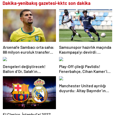
Dakika-yenibakış gazetesi-kktc son dakika
Arsenal’e Sambacı orta saha:
Samsunspor hazırlık maçında
88 milyon euroluk transfer
Kasımpaşa’yı devirdi:
açıklandı
İstanbul’da 3 gol
Dengeleri değiştirecek!
Play-Off çileği Pavlidis!
Ballon d’Or, Salah’ın
Fenerbahçe, Cihan Kamer’in
Trabzonspor’a transferini
işaret ettiği golcü için şartları
böyle değerlendirdi
zorluyor
Manchester United ayrılığı
duyurdu: Altay Bayındır’ın
yeni takımı belli oldu
El Clasico, İstanbul’a! 2027