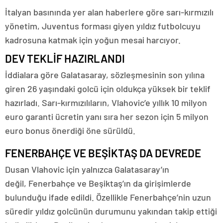
İtalyan basınında yer alan haberlere göre sarı-kırmızılı
yönetim, Juventus forması giyen yıldız futbolcuyu
kadrosuna katmak için yoğun mesai harcıyor.
DEV TEKLİF HAZIRLANDI
İddialara göre Galatasaray, sözleşmesinin son yılına
giren 26 yaşındaki golcü için oldukça yüksek bir teklif
hazırladı. Sarı-kırmızılıların, Vlahovic’e yıllık 10 milyon
euro garanti ücretin yanı sıra her sezon için 5 milyon
euro bonus önerdiği öne sürüldü.
FENERBAHÇE VE BEŞİKTAŞ DA DEVREDE
Dusan Vlahovic için yalnızca Galatasaray’ın
değil, Fenerbahçe ve Beşiktaş’ın da girişimlerde
bulunduğu ifade edildi. Özellikle Fenerbahçe’nin uzun
süredir yıldız golcünün durumunu yakından takip ettiği