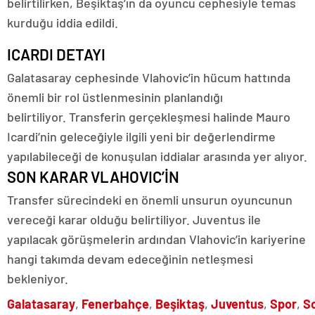
belirtilirken, Beşiktaş’ın da oyuncu cephesiyle temas
kurduğu iddia edildi.
ICARDI DETAYI
Galatasaray cephesinde Vlahovic’in hücum hattında
önemli bir rol üstlenmesinin planlandığı
belirtiliyor. Transferin gerçekleşmesi halinde Mauro
Icardi’nin geleceğiyle ilgili yeni bir değerlendirme
yapılabileceği de konuşulan iddialar arasında yer alıyor.
SON KARAR VLAHOVIC’İN
Transfer sürecindeki en önemli unsurun oyuncunun
vereceği karar olduğu belirtiliyor. Juventus ile
yapılacak görüşmelerin ardından Vlahovic’in kariyerine
hangi takımda devam edeceğinin netleşmesi
bekleniyor.
Galatasaray
,
Fenerbahçe
,
Beşiktaş
,
Juventus
,
Spor
,
S