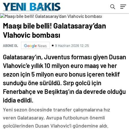
Maaşı bile belli! Galatasaray’dan
Vlahovic bombası
9 Haziran 2026 12:25
ABONE OL
News
Galatasaray’ın, Juventus forması giyen Dusan
Vlahovic’e yıllık 10 milyon euro maaş ve her
sezon için 5 milyon euro bonus içeren teklif
sunduğu öne sürüldü. Sırp golcü için
Fenerbahçe ve Beşiktaş’ın da devrede olduğu
iddia edildi.
Yeni sezon öncesinde transfer çalışmalarına hız
veren Galatasaray, Avrupa futbolunun önemli
golcülerinden Dusan Vlahovic’i gündemine aldı.