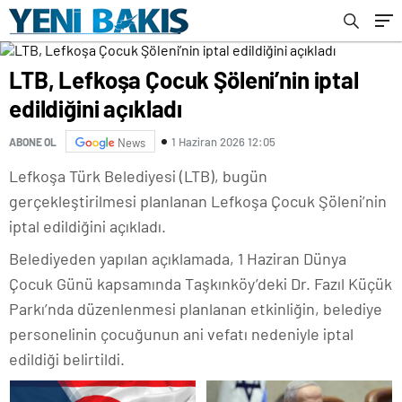
LTB, Lefkoşa Çocuk Şöleni’nin iptal
edildiğini açıkladı
1 Haziran 2026 12:05
ABONE OL
News
Lefkoşa Türk Belediyesi (LTB), bugün
gerçekleştirilmesi planlanan Lefkoşa Çocuk Şöleni’nin
iptal edildiğini açıkladı.
Belediyeden yapılan açıklamada, 1 Haziran Dünya
Çocuk Günü kapsamında Taşkınköy’deki Dr. Fazıl Küçük
Parkı’nda düzenlenmesi planlanan etkinliğin, belediye
personelinin çocuğunun ani vefatı nedeniyle iptal
edildiği belirtildi.