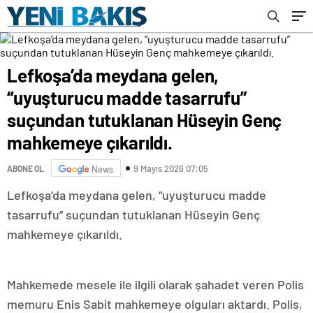
mahkemeye çıkarıldı.
Lefkoşa’da meydana gelen,
“uyuşturucu madde tasarrufu”
suçundan tutuklanan Hüseyin Genç
mahkemeye çıkarıldı.
9 Mayıs 2026 07:05
ABONE OL
News
Lefkoşa’da meydana gelen, “uyuşturucu madde
tasarrufu” suçundan tutuklanan Hüseyin Genç
mahkemeye çıkarıldı.
Mahkemede mesele ile ilgili olarak şahadet veren Polis
memuru Enis Sabit mahkemeye olguları aktardı. Polis,