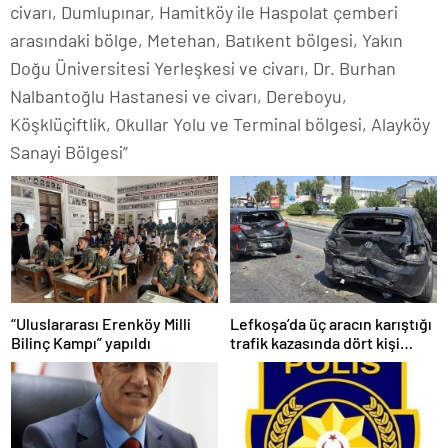
civarı, Dumlupınar, Hamitköy ile Haspolat çemberi
arasındaki bölge, Metehan, Batıkent bölgesi, Yakın
Doğu Üniversitesi Yerleşkesi ve civarı, Dr. Burhan
Nalbantoğlu Hastanesi ve civarı, Dereboyu,
Köşklüçiftlik, Okullar Yolu ve Terminal bölgesi, Alayköy
Sanayi Bölgesi”
“Uluslararası Erenköy Milli
Lefkoşa’da üç aracın karıştığı
Bilinç Kampı” yapıldı
trafik kazasında dört kişi
yaralandı