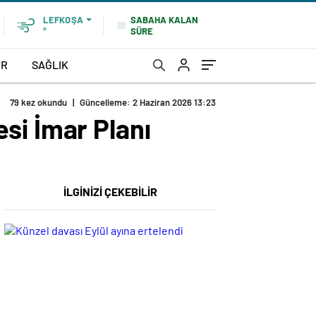
SABAHA KALAN
LEFKOŞA
SÜRE
°
OR
SAĞLIK
79 kez okundu
|
Güncelleme: 2 Haziran 2026 13:23
si İmar Planı
İLGİNİZİ ÇEKEBİLİR