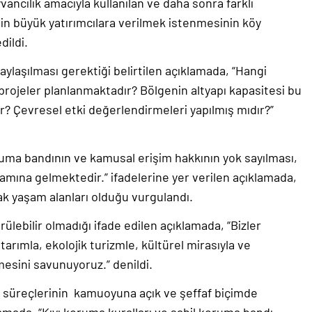
ncılık amacıyla kullanılan ve daha sonra farklı
in büyük yatırımcılara verilmek istenmesinin köy
dildi.
aylaşılması gerektiği belirtilen açıklamada, “Hangi
 projeler planlanmaktadır? Bölgenin altyapı kapasitesi bu
r? Çevresel etki değerlendirmeleri yapılmış mıdır?”
oruma bandının ve kamusal erişim hakkının yok sayılması,
nlamına gelmektedir.” ifadelerine yer verilen açıklamada,
rtak yaşam alanları olduğu vurgulandı.
lebilir olmadığı ifade edilen açıklamada, “Bizler
tarımla, ekolojik turizmle, kültürel mirasıyla ve
şmesini savunuyoruz.” denildi.
vir süreçlerinin kamuoyuna açık ve şeffaf biçimde