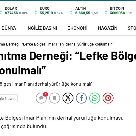
DOLAR
EURO
ALTIN
BITCOIN
47,7436
55,2510
6.660,55
3099054
0.18%
0.32%
2,59
1.1%
DÜNYA
İNGİLİZ BASINI
EKONOMİ
MAGAZİN
SP
ma Derneği: “Lefke Bölgesi İmar Planı derhal yürürlüğe konulmalı”
ıtma Derneği: “Lefke Bölge
onulmalı”
0
News
e Bölgesi İmar Planı’nın derhal yürürlüğe konulması,
ı çağrısında bulundu.