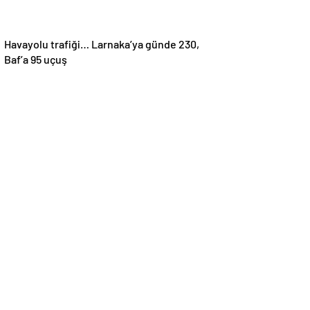
Havayolu trafiği… Larnaka’ya günde 230,
Baf’a 95 uçuş