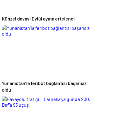
Künzel davası Eylül ayına ertelendi
Yunanistan’la feribot bağlantısı başarısız
oldu