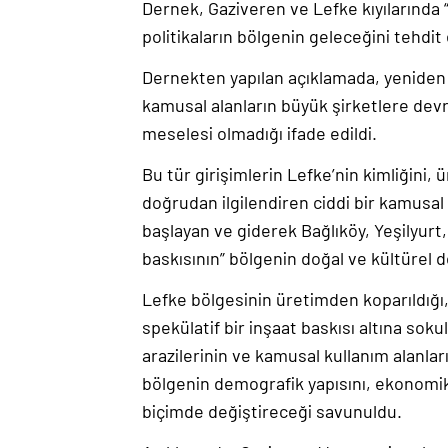
Dernek, Gaziveren ve Lefke kıyılarında “g
politikaların bölgenin geleceğini tehdit
Dernekten yapılan açıklamada, yeniden 
kamusal alanların büyük şirketlere devre
meselesi olmadığı ifade edildi.
Bu tür girişimlerin Lefke’nin kimliğini, 
doğrudan ilgilendiren ciddi bir kamusal
başlayan ve giderek Bağlıköy, Yeşilyurt
baskısının” bölgenin doğal ve kültürel d
Lefke bölgesinin üretimden koparıldığı
spekülatif bir inşaat baskısı altına soku
arazilerinin ve kamusal kullanım alanlar
bölgenin demografik yapısını, ekonomi
biçimde değiştireceği savunuldu.