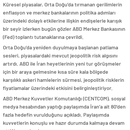
Küresel piyasalar, Orta Doğu’da tırmanan gerilimlerin
enflasyon ve merkez bankalarının politika adımları
üzerindeki dolaylı etkilerine ilişkin endişelerle karışık
bir seyir izlerken bugün gözler ABD Merkez Bankasının
(Fed) toplantı tutanaklarına çevrildi.
Orta Doğu’da yeniden duyulmaya başlanan patlama
sesleri, piyasalardaki mevcut jeopolitik risk algısını
artırdı. ABD ile İran heyetlerinin yeni tur görüşmeler
için bir araya gelmesine kısa süre kala bölgede
karşılıklı askeri hamlelerin sürmesi, jeopolitik risklerin
fiyatlamalar üzerindeki etkisini belirginleştiriyor.
ABD Merkez Kuvvetler Komutanlığı (CENTCOM), sosyal
medya hesabından yaptığı paylaşımda İran’a ait 80’den
fazla hedefin vurulduğunu açıkladı. Paylaşımda
kuvvetlerin konuşlu ve hazır durumda kalmaya devam