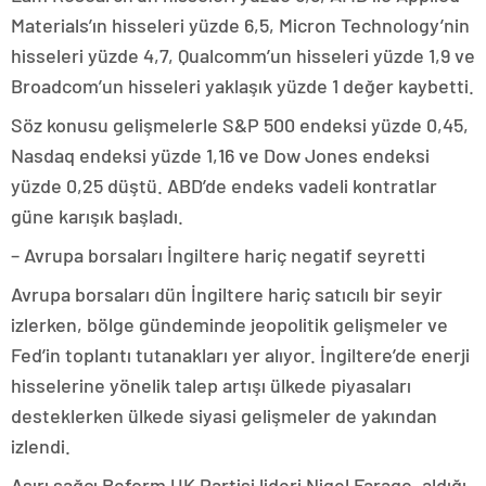
Materials’ın hisseleri yüzde 6,5, Micron Technology’nin
hisseleri yüzde 4,7, Qualcomm’un hisseleri yüzde 1,9 ve
Broadcom’un hisseleri yaklaşık yüzde 1 değer kaybetti.
Söz konusu gelişmelerle S&P 500 endeksi yüzde 0,45,
Nasdaq endeksi yüzde 1,16 ve Dow Jones endeksi
yüzde 0,25 düştü. ABD’de endeks vadeli kontratlar
güne karışık başladı.
– Avrupa borsaları İngiltere hariç negatif seyretti
Avrupa borsaları dün İngiltere hariç satıcılı bir seyir
izlerken, bölge gündeminde jeopolitik gelişmeler ve
Fed’in toplantı tutanakları yer alıyor. İngiltere’de enerji
hisselerine yönelik talep artışı ülkede piyasaları
desteklerken ülkede siyasi gelişmeler de yakından
izlendi.
Aşırı sağcı Reform UK Partisi lideri Nigel Farage, aldığı