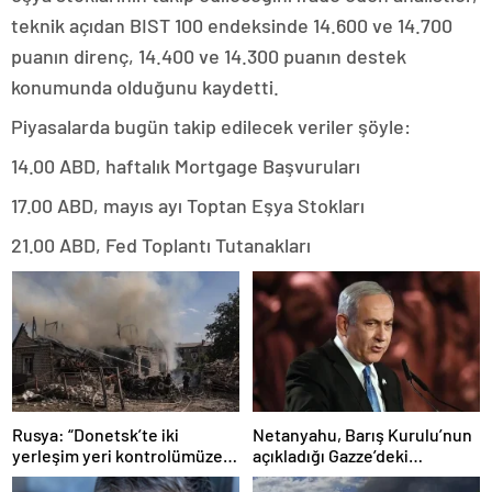
teknik açıdan BIST 100 endeksinde 14.600 ve 14.700
puanın direnç, 14.400 ve 14.300 puanın destek
konumunda olduğunu kaydetti.
Piyasalarda bugün takip edilecek veriler şöyle:
14.00 ABD, haftalık Mortgage Başvuruları
17.00 ABD, mayıs ayı Toptan Eşya Stokları
21.00 ABD, Fed Toplantı Tutanakları
Rusya: “Donetsk’te iki
Netanyahu, Barış Kurulu’nun
yerleşim yeri kontrolümüze
açıkladığı Gazze’deki
geçti”
ateşkesin ikinci aşaması