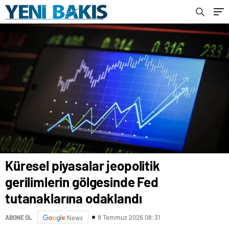
Küresel piyasalar jeopolitik
gerilimlerin gölgesinde Fed
tutanaklarına odaklandı
8 Temmuz 2026 08:31
ABONE OL
News