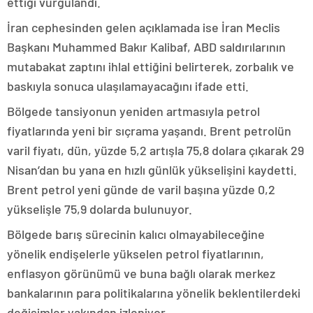
ettiği vurgulandı.
İran cephesinden gelen açıklamada ise İran Meclis
Başkanı Muhammed Bakır Kalibaf, ABD saldırılarının
mutabakat zaptını ihlal ettiğini belirterek, zorbalık ve
baskıyla sonuca ulaşılamayacağını ifade etti.
Bölgede tansiyonun yeniden artmasıyla petrol
fiyatlarında yeni bir sıçrama yaşandı. Brent petrolün
varil fiyatı, dün, yüzde 5,2 artışla 75,8 dolara çıkarak 29
Nisan’dan bu yana en hızlı günlük yükselişini kaydetti.
Brent petrol yeni günde de varil başına yüzde 0,2
yükselişle 75,9 dolarda bulunuyor.
Bölgede barış sürecinin kalıcı olmayabileceğine
yönelik endişelerle yükselen petrol fiyatlarının,
enflasyon görünümü ve buna bağlı olarak merkez
bankalarının para politikalarına yönelik beklentilerdeki
değişimler yakından izleniyor.