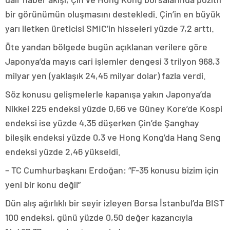
bir görünümün oluşmasını destekledi. Çin’in en büyük
yarı iletken üreticisi SMIC’in hisseleri yüzde 7,2 arttı.
Öte yandan bölgede bugün açıklanan verilere göre
Japonya’da mayıs cari işlemler dengesi 3 trilyon 968,3
milyar yen (yaklaşık 24,45 milyar dolar) fazla verdi.
Söz konusu gelişmelerle kapanışa yakın Japonya’da
Nikkei 225 endeksi yüzde 0,66 ve Güney Kore’de Kospi
endeksi ise yüzde 4,35 düşerken Çin’de Şanghay
bileşik endeksi yüzde 0,3 ve Hong Kong’da Hang Seng
endeksi yüzde 2,46 yükseldi.
– TC Cumhurbaşkanı Erdoğan: “F-35 konusu bizim için
yeni bir konu değil”
Dün alış ağırlıklı bir seyir izleyen Borsa İstanbul’da BIST
100 endeksi, günü yüzde 0,50 değer kazancıyla