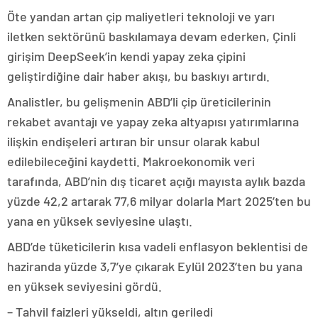
Öte yandan artan çip maliyetleri teknoloji ve yarı
iletken sektörünü baskılamaya devam ederken, Çinli
girişim DeepSeek’in kendi yapay zeka çipini
geliştirdiğine dair haber akışı, bu baskıyı artırdı.
Analistler, bu gelişmenin ABD’li çip üreticilerinin
rekabet avantajı ve yapay zeka altyapısı yatırımlarına
ilişkin endişeleri artıran bir unsur olarak kabul
edilebileceğini kaydetti. Makroekonomik veri
tarafında, ABD’nin dış ticaret açığı mayısta aylık bazda
yüzde 42,2 artarak 77,6 milyar dolarla Mart 2025’ten bu
yana en yüksek seviyesine ulaştı.
ABD’de tüketicilerin kısa vadeli enflasyon beklentisi de
haziranda yüzde 3,7’ye çıkarak Eylül 2023’ten bu yana
en yüksek seviyesini gördü.
– Tahvil faizleri yükseldi, altın geriledi