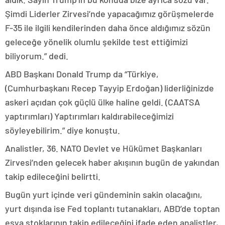
Şimdi Liderler Zirvesi’nde yapacağımız görüşmelerde
F-35 ile ilgili kendilerinden daha önce aldığımız sözün
geleceğe yönelik olumlu şekilde test ettiğimizi
biliyorum.” dedi.
ABD Başkanı Donald Trump da “Türkiye,
(Cumhurbaşkanı Recep Tayyip Erdoğan) liderliğinizde
askeri açıdan çok güçlü ülke haline geldi. (CAATSA
yaptırımları) Yaptırımları kaldırabileceğimizi
söyleyebilirim.” diye konuştu.
Analistler, 36.⁠ ⁠NATO Devlet ve Hükümet Başkanları
Zirvesi’nden gelecek haber akışının bugün de yakından
takip edileceğini belirtti.
Bugün yurt içinde veri gündeminin sakin olacağını,
yurt dışında ise Fed toplantı tutanakları, ABD’de toptan
eşya stoklarının takip edileceğini ifade eden analistler,