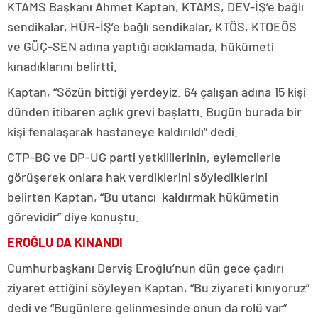
KTAMS Başkanı Ahmet Kaptan, KTAMS, DEV-İŞ’e bağlı
sendikalar, HÜR-İŞ’e bağlı sendikalar, KTÖS, KTOEÖS
ve GÜÇ-SEN adına yaptığı açıklamada, hükümeti
kınadıklarını belirtti.
Kaptan, “Sözün bittiği yerdeyiz. 64 çalışan adına 15 kişi
dünden itibaren açlık grevi başlattı. Bugün burada bir
kişi fenalaşarak hastaneye kaldırıldı” dedi.
CTP-BG ve DP-UG parti yetkililerinin, eylemcilerle
görüşerek onlara hak verdiklerini söylediklerini
belirten Kaptan, “Bu utancı kaldırmak hükümetin
görevidir” diye konuştu.
EROĞLU DA KINANDI
Cumhurbaşkanı Derviş Eroğlu’nun dün gece çadırı
ziyaret ettiğini söyleyen Kaptan, “Bu ziyareti kınıyoruz”
dedi ve “Bugünlere gelinmesinde onun da rolü var”