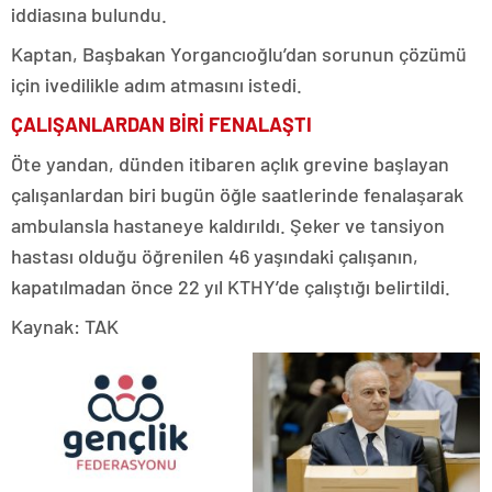
iddiasına bulundu.
Kaptan, Başbakan Yorgancıoğlu’dan sorunun çözümü
için ivedilikle adım atmasını istedi.
ÇALIŞANLARDAN BİRİ FENALAŞTI
Öte yandan, dünden itibaren açlık grevine başlayan
çalışanlardan biri bugün öğle saatlerinde fenalaşarak
ambulansla hastaneye kaldırıldı. Şeker ve tansiyon
hastası olduğu öğrenilen 46 yaşındaki çalışanın,
kapatılmadan önce 22 yıl KTHY’de çalıştığı belirtildi.
Kaynak: TAK