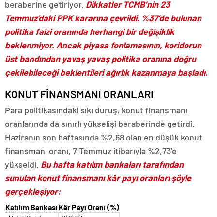
beraberine getiriyor.
Dikkatler TCMB’nin 23
Temmuz’daki PPK kararına çevrildi. %37’de bulunan
politika faizi oranında herhangi bir değişiklik
beklenmiyor. Ancak piyasa fonlamasının, koridorun
üst bandından yavaş yavaş politika oranına doğru
çekilebileceği beklentileri ağırlık kazanmaya başladı.
KONUT FİNANSMANI ORANLARI
Para politikasındaki sıkı duruş, konut finansmanı
oranlarında da sınırlı yükselişi beraberinde getirdi.
Haziranın son haftasında %2,68 olan en düşük konut
finansmanı oranı, 7 Temmuz itibarıyla %2,73’e
yükseldi.
Bu hafta katılım bankaları tarafından
sunulan konut finansmanı kâr payı oranları şöyle
gerçekleşiyor:
Katılım Bankası
Kâr Payı Oranı (%)