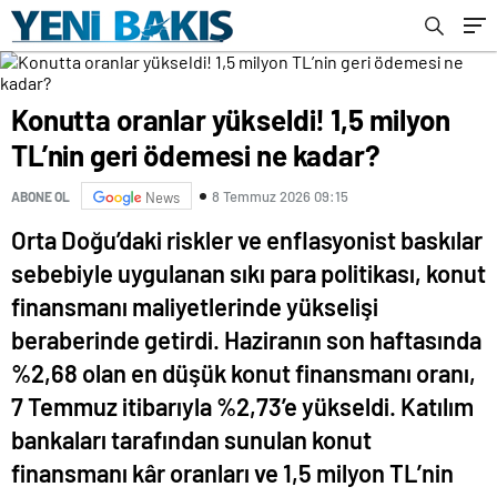
Konutta oranlar yükseldi! 1,5 milyon
TL’nin geri ödemesi ne kadar?
8 Temmuz 2026 09:15
ABONE OL
News
Orta Doğu’daki riskler ve enflasyonist baskılar
sebebiyle uygulanan sıkı para politikası, konut
finansmanı maliyetlerinde yükselişi
beraberinde getirdi. Haziranın son haftasında
%2,68 olan en düşük konut finansmanı oranı,
7 Temmuz itibarıyla %2,73’e yükseldi. Katılım
bankaları tarafından sunulan konut
finansmanı kâr oranları ve 1,5 milyon TL’nin