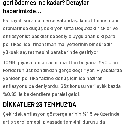
geri ödemesi ne kadar? Detaylar
haberimizde…
Ev hayali kuran binlerce vatandaş, konut finansmanı
oranlarında düşüş bekliyor. Orta Doğu’daki riskler ve
enflasyonist baskılar sebebiyle uygulanan sıkı para
politikası ise, finansman maliyetlerinin bir süredir
yüksek seyretmesini beraberinde getiriyor.
TCMB, piyasa fonlamasını marttan bu yana %40 olan
koridorun üst bandından gerçekleştiriyor. Piyasalarda
yeniden politika faizine dönüş için ise haziran
enflasyonu bekleniyordu. Söz konusu veri aylık bazda
%0,99 ile beklentilere paralel geldi.
DİKKATLER 23 TEMMUZ’DA
Çekirdek enflasyon göstergelerinin %1,5 ve üzerinde
artış sergilemesi, piyasada temkinli duruşu da