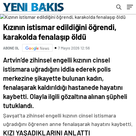
Kızının istismar edildiğini öğrendi,
karakolda fenalaşıp öldü
7 Mayıs 2026 12:56
ABONE OL
News
Artvin’de zihinsel engelli kızının cinsel
istismara uğradığını iddia ederek polis
merkezine şikayette bulunan kadın,
fenalaşarak kaldırıldığı hastanede hayatını
kaybetti. Olayla ilgili gözaltına alınan şüpheli
tutuklandı.
Şavşat’ta zihinsel engelli kızının cinsel istismara
uğradığını öğrenen anne fenalaşarak hayatını kaybetti.
KIZI YAŞADIKLARINI ANLATTI