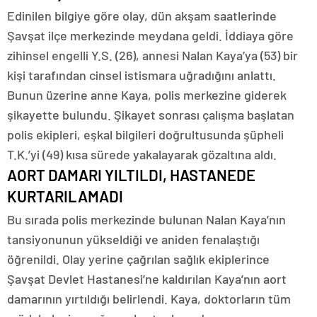
Edinilen bilgiye göre olay, dün akşam saatlerinde
Şavşat ilçe merkezinde meydana geldi. İddiaya göre
zihinsel engelli Y.S. (26), annesi Nalan Kaya’ya (53) bir
kişi tarafından cinsel istismara uğradığını anlattı.
Bunun üzerine anne Kaya, polis merkezine giderek
şikayette bulundu. Şikayet sonrası çalışma başlatan
polis ekipleri, eşkal bilgileri doğrultusunda şüpheli
T.K.’yi (49) kısa sürede yakalayarak gözaltına aldı.
AORT DAMARI YILTILDI, HASTANEDE
KURTARILAMADI
Bu sırada polis merkezinde bulunan Nalan Kaya’nın
tansiyonunun yükseldiği ve aniden fenalaştığı
öğrenildi. Olay yerine çağrılan sağlık ekiplerince
Şavşat Devlet Hastanesi’ne kaldırılan Kaya’nın aort
damarının yırtıldığı belirlendi. Kaya, doktorların tüm