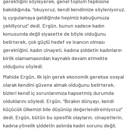
gerektiğini söyleyerek, genel toplum tepkisine
bakıldığında, “okuyoruz, kendi kendimize söyleniyoruz,
iş uygulamaya geldiğinde hepimiz kabuğumuza
çekiliyoruz” dedi. Ergün, bunun sadece kadın
konusunda değil siyasette de böyle olduğunu
belirterek, çok güçlü hedef ve inancın olması
gerektiğini, kadın cinayeti, kadına şiddetin kadınların
birlik olamamasından kaynaklı devam etmekte
olduğunu söyledi.
Mahide Ergün, ilk işin gerek ekonomik gerekse sosyal
olarak kendini güvene almak olduğunu belirterek,
bizleri kendi iç sorunlarımıza hapsetmiş durumda
olduklarını söyledi. Ergün, “Bırakın dünyayı, kendi
küçücük ülkemizi bile düşünüp değerlendiremiyoruz”
dedi. Ergün, bütün bu spesifik olayların, cinayetlerin,
kadına yönelik şiddetin aslında kadın sorunu değil,