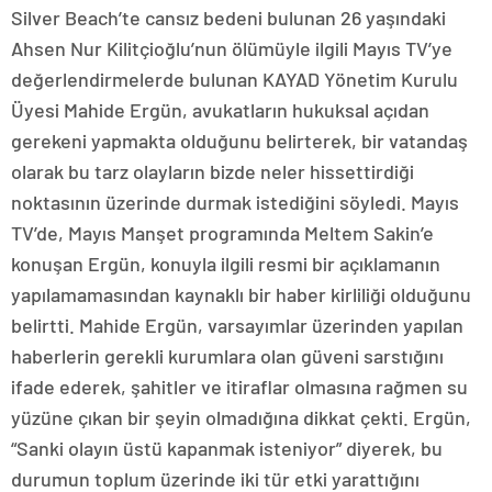
Silver Beach’te cansız bedeni bulunan 26 yaşındaki
Ahsen Nur Kilitçioğlu’nun ölümüyle ilgili Mayıs TV’ye
değerlendirmelerde bulunan KAYAD Yönetim Kurulu
Üyesi Mahide Ergün, avukatların hukuksal açıdan
gerekeni yapmakta olduğunu belirterek, bir vatandaş
olarak bu tarz olayların bizde neler hissettirdiği
noktasının üzerinde durmak istediğini söyledi. Mayıs
TV’de, Mayıs Manşet programında Meltem Sakin’e
konuşan Ergün, konuyla ilgili resmi bir açıklamanın
yapılamamasından kaynaklı bir haber kirliliği olduğunu
belirtti. Mahide Ergün, varsayımlar üzerinden yapılan
haberlerin gerekli kurumlara olan güveni sarstığını
ifade ederek, şahitler ve itiraflar olmasına rağmen su
yüzüne çıkan bir şeyin olmadığına dikkat çekti. Ergün,
“Sanki olayın üstü kapanmak isteniyor” diyerek, bu
durumun toplum üzerinde iki tür etki yarattığını