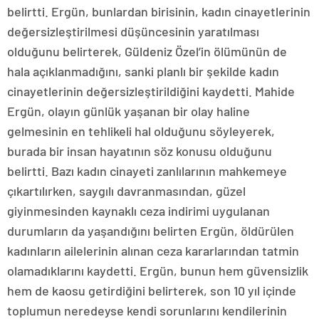
belirtti. Ergün, bunlardan birisinin, kadın cinayetlerinin
değersizleştirilmesi düşüncesinin yaratılması
olduğunu belirterek, Güldeniz Özel’in ölümünün de
hala açıklanmadığını, sanki planlı bir şekilde kadın
cinayetlerinin değersizleştirildiğini kaydetti. Mahide
Ergün, olayın günlük yaşanan bir olay haline
gelmesinin en tehlikeli hal olduğunu söyleyerek,
burada bir insan hayatının söz konusu olduğunu
belirtti. Bazı kadın cinayeti zanlılarının mahkemeye
çıkartılırken, saygılı davranmasından, güzel
giyinmesinden kaynaklı ceza indirimi uygulanan
durumların da yaşandığını belirten Ergün, öldürülen
kadınların ailelerinin alınan ceza kararlarından tatmin
olamadıklarını kaydetti. Ergün, bunun hem güvensizlik
hem de kaosu getirdiğini belirterek, son 10 yıl içinde
toplumun neredeyse kendi sorunlarını kendilerinin