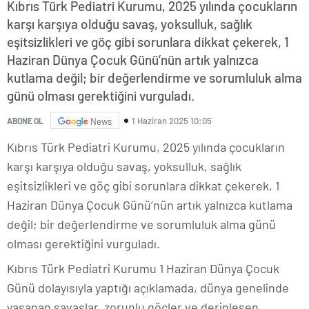
Kıbrıs Türk Pediatri Kurumu, 2025 yılında çocukların
karşı karşıya olduğu savaş, yoksulluk, sağlık
eşitsizlikleri ve göç gibi sorunlara dikkat çekerek, 1
Haziran Dünya Çocuk Günü’nün artık yalnızca
kutlama değil; bir değerlendirme ve sorumluluk alma
günü olması gerektiğini vurguladı.
1 Haziran 2025 10:05
ABONE OL
News
Kıbrıs Türk Pediatri Kurumu, 2025 yılında çocukların
karşı karşıya olduğu savaş, yoksulluk, sağlık
eşitsizlikleri ve göç gibi sorunlara dikkat çekerek, 1
Haziran Dünya Çocuk Günü’nün artık yalnızca kutlama
değil; bir değerlendirme ve sorumluluk alma günü
olması gerektiğini vurguladı.
Kıbrıs Türk Pediatri Kurumu 1 Haziran Dünya Çocuk
Günü dolayısıyla yaptığı açıklamada, dünya genelinde
yaşanan savaşlar, zorunlu göçler ve derinleşen