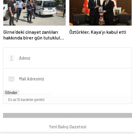
Girne’deki cinayet zanlıları
Öztürkler, Kaya’yı kabul etti
hakkında birer gün tutukluluk
kararı alındı
Gönder
En az 10 karakter gerekli
Yeni Bakış Gazetesi