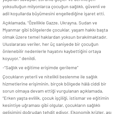
yoksulluğun milyonlarca çocuğun sağlıklı, güvenli ve
adil koşullarda büyümesini engellediğine işaret etti.
Açıklamada, “Özellikle Gazze, Ukrayna, Sudan ve
Myanmar gibi bölgelerde çocuklar, yaşam hakkı başta
olmak üzere temel haklardan yoksun bırakılmaktadır.
Uluslararası veriler, her üç saniyede bir çocuğun
önlenebilir nedenlerle hayatını kaybettiğini ortaya
koyuyor.” denildi.
-“Sağlık ve eğitime erişimde gerileme”
Çocukların yeterli ve nitelikli beslenme ile sağlık
hizmetlerine erişiminin, birçok bölgede hâlâ ciddi bir
sorun olmaya devam ettiği vurgulanan açıklamada,
“Erken yaşta evlilik, çocuk işçiliği, istismar ve eğitimin
kesintiye uğraması gibi olgular, çocukların sağlıklı
gelişimini doğrudan tehdit ediyor. Ekonomik krizler, aşı