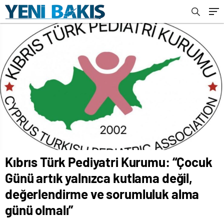
sorumluluk alma günü olmalı”
Kıbrıs Türk Pediyatri Kurumu: “Çocuk
Günü artık yalnızca kutlama değil,
değerlendirme ve sorumluluk alma
günü olmalı”