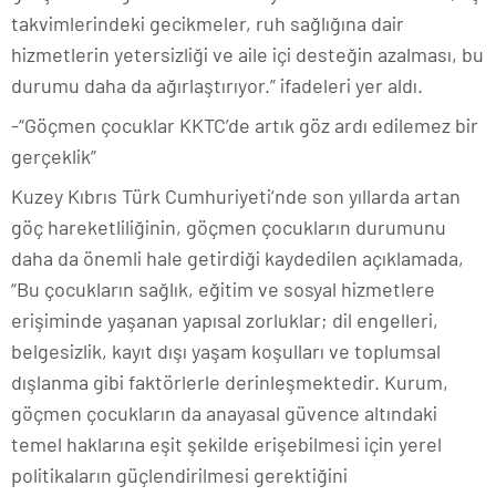
takvimlerindeki gecikmeler, ruh sağlığına dair
hizmetlerin yetersizliği ve aile içi desteğin azalması, bu
durumu daha da ağırlaştırıyor.” ifadeleri yer aldı.
-“Göçmen çocuklar KKTC’de artık göz ardı edilemez bir
gerçeklik”
Kuzey Kıbrıs Türk Cumhuriyeti’nde son yıllarda artan
göç hareketliliğinin, göçmen çocukların durumunu
daha da önemli hale getirdiği kaydedilen açıklamada,
“Bu çocukların sağlık, eğitim ve sosyal hizmetlere
erişiminde yaşanan yapısal zorluklar; dil engelleri,
belgesizlik, kayıt dışı yaşam koşulları ve toplumsal
dışlanma gibi faktörlerle derinleşmektedir. Kurum,
göçmen çocukların da anayasal güvence altındaki
temel haklarına eşit şekilde erişebilmesi için yerel
politikaların güçlendirilmesi gerektiğini