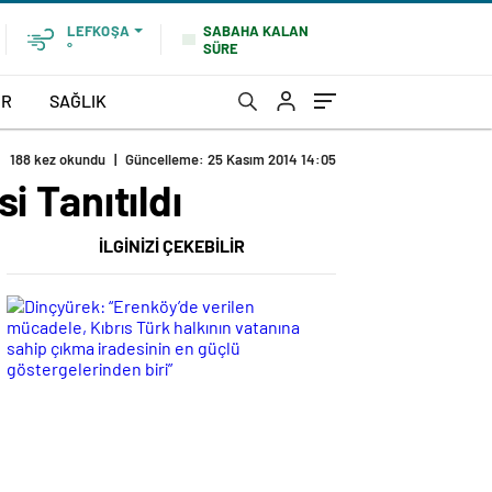
SABAHA KALAN
LEFKOŞA
SÜRE
°
OR
SAĞLIK
188 kez okundu
|
Güncelleme: 25 Kasım 2014 14:05
i Tanıtıldı
İLGİNİZİ ÇEKEBİLİR