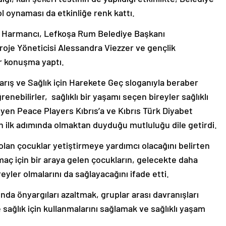
l oynaması da etkinliğe renk kattı.
t Harmancı, Lefkoşa Rum Belediye Başkanı
roje Yöneticisi Alessandra Viezzer ve gençlik
er konuşma yaptı.
ış ve Sağlık için Harekete Geç sloganıyla beraber
ebilirler, sağlıklı bir yaşamı seçen bireyler sağlıklı
eyen Peace Players Kıbrıs’a ve Kıbrıs Türk Diyabet
 ilk adımında olmaktan duyduğu mutluluğu dile getirdi.
 olan çocuklar yetiştirmeye yardımcı olacağını belirten
maç için bir araya gelen çocukların, gelecekte daha
eyler olmalarını da sağlayacağını ifade etti.
ında önyargıları azaltmak, gruplar arası davranışları
 sağlık için kullanmalarını sağlamak ve sağlıklı yaşam