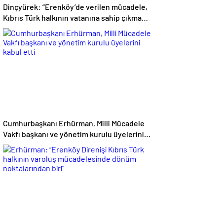
Dinçyürek: “Erenköy’de verilen mücadele,
Kıbrıs Türk halkının vatanına sahip çıkma
iradesinin en güçlü göstergelerinden biri”
Cumhurbaşkanı Erhürman, Milli Mücadele
Vakfı başkanı ve yönetim kurulu üyelerini
kabul etti