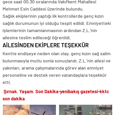
gece saat 00.30 sıralarında Vakıfkent Mahallesi
Mehmet Esin Caddesi üzerinde bulundu.
Sağlık ekiplerinin yaptığı ilk kontrollerde genç kızın
sağlık durumunun iyi olduğu tespit edildi. Emniyetteki
işlemlerinin tamamlanmasının ardından Z.L.’nin
ailesine teslim edileceği öğrenildi.
AİLESİNDEN EKİPLERE TEŞEKKÜR
Kentte endişeye neden olan olay, genç kızın sağ salim
bulunmasıyla mutlu sonla sonuçlandı. Z.L.’nin ailesi ve
yakınları, arama çalışmalarında görev alan emniyet
personeline ve destek veren vatandaşlara teşekkür
etti.
Şırnak
,
Yaşam
,
Son Dakika-yenibakış gazetesi-kktc
son dakika