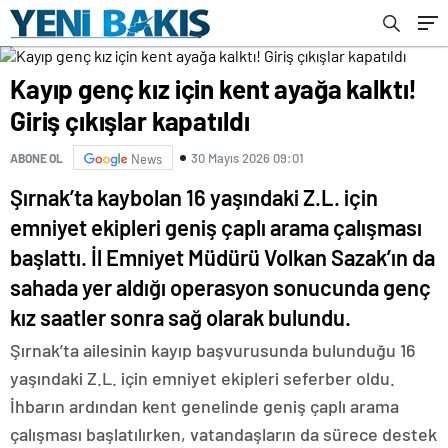
Kayıp genç kız için kent ayağa kalktı!
Giriş çıkışlar kapatıldı
30 Mayıs 2026 09:01
ABONE OL
News
Şırnak’ta kaybolan 16 yaşındaki Z.L. için
emniyet ekipleri geniş çaplı arama çalışması
başlattı. İl Emniyet Müdürü Volkan Sazak’ın da
sahada yer aldığı operasyon sonucunda genç
kız saatler sonra sağ olarak bulundu.
Şırnak’ta ailesinin kayıp başvurusunda bulunduğu 16
yaşındaki Z.L. için emniyet ekipleri seferber oldu.
İhbarın ardından kent genelinde geniş çaplı arama
çalışması başlatılırken, vatandaşların da sürece destek