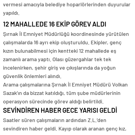
vermesi amacıyla belediye hoparlörlerinden duyurular
yapıldı.
12 MAHALLEDE 16 EKİP GÖREV ALDI
Şırnak İl Emniyet Müdürlüğü koordinesinde yürütülen
çalışmalarda 16 ayrı ekip oluşturuldu. Ekipler, genç
kızın bulunabilmesi için kentteki 12 mahallede eş
zamanlı arama yaptı. Olası güzergahlar tek tek
incelenirken, şehir giriş ve çıkışlarında da yoğun
güvenlik önlemleri alındı.
Arama çalışmalarına Şırnak İl Emniyet Müdürü Volkan
Sazak’ın da bizzat katıldığı, tüm şube müdürlerinin
operasyon sürecinde görev aldığı belirtildi.
SEVİNDİREN HABER GECE YARISI GELDİ
Saatler süren çalışmaların ardından Z.L.’den
sevindiren haber geldi. Kayıp olarak aranan genç kız,