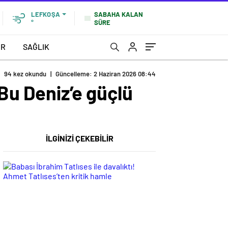
SABAHA KALAN
LEFKOŞA
SÜRE
°
OR
SAĞLIK
94 kez okundu
|
Güncelleme: 2 Haziran 2026 08:44
 Bu Deniz’e güçlü
İLGİNİZİ ÇEKEBİLİR