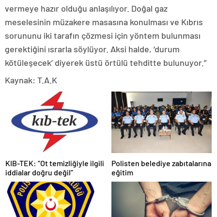
vermeye hazır olduğu anlaşılıyor. Doğal gaz
meselesinin müzakere masasına konulması ve Kıbrıs
sorununu iki tarafın çözmesi için yöntem bulunması
gerektiğini ısrarla söylüyor. Aksi halde, ‘durum
kötüleşecek’ diyerek üstü örtülü tehditte bulunuyor.”
Kaynak: T.A.K
KIB-TEK: “Ot temizliğiyle ilgili
Polisten belediye zabıtalarına
iddialar doğru değil”
eğitim