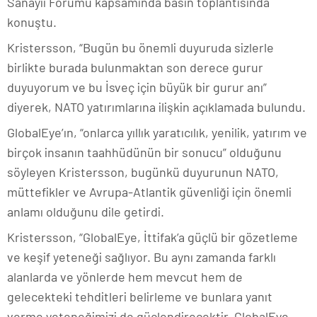
Sanayii Forumu kapsamında basın toplantısında
konuştu.
Kristersson, “Bugün bu önemli duyuruda sizlerle
birlikte burada bulunmaktan son derece gurur
duyuyorum ve bu İsveç için büyük bir gurur anı”
diyerek, NATO yatırımlarına ilişkin açıklamada bulundu.
GlobalEye’ın, “onlarca yıllık yaratıcılık, yenilik, yatırım ve
birçok insanın taahhüdünün bir sonucu” olduğunu
söyleyen Kristersson, bugünkü duyurunun NATO,
müttefikler ve Avrupa-Atlantik güvenliği için önemli
anlamı olduğunu dile getirdi.
Kristersson, “GlobalEye, İttifak’a güçlü bir gözetleme
ve keşif yeteneği sağlıyor. Bu aynı zamanda farklı
alanlarda ve yönlerde hem mevcut hem de
gelecekteki tehditleri belirleme ve bunlara yanıt
verme yeteneğimizi de güçlendirecektir. GlobalEye,