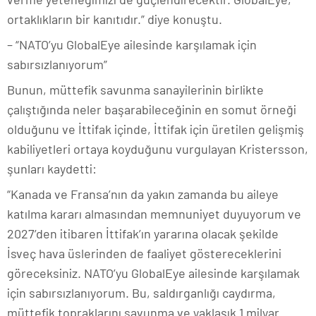
ortaklıkların bir kanıtıdır.” diye konuştu.
– “NATO’yu GlobalEye ailesinde karşılamak için
sabırsızlanıyorum”
Bunun, müttefik savunma sanayilerinin birlikte
çalıştığında neler başarabileceğinin en somut örneği
olduğunu ve İttifak içinde, İttifak için üretilen gelişmiş
kabiliyetleri ortaya koyduğunu vurgulayan Kristersson,
şunları kaydetti:
“Kanada ve Fransa’nın da yakın zamanda bu aileye
katılma kararı almasından memnuniyet duyuyorum ve
2027’den itibaren İttifak’ın yararına olacak şekilde
İsveç hava üslerinden de faaliyet göstereceklerini
göreceksiniz. NATO’yu GlobalEye ailesinde karşılamak
için sabırsızlanıyorum. Bu, saldırganlığı caydırma,
müttefik topraklarını savunma ve yaklaşık 1 milyar