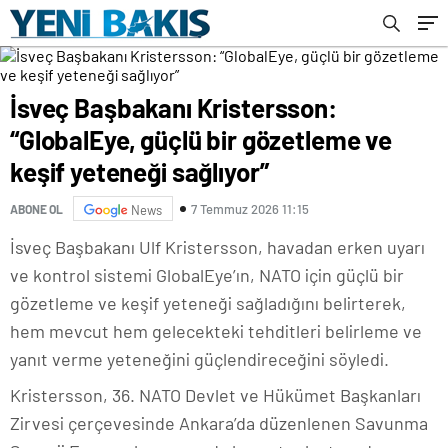
İsveç Başbakanı Kristersson:
“GlobalEye, güçlü bir gözetleme ve
keşif yeteneği sağlıyor”
7 Temmuz 2026 11:15
ABONE OL
News
İsveç Başbakanı Ulf Kristersson, havadan erken uyarı
ve kontrol sistemi GlobalEye’ın, NATO için güçlü bir
gözetleme ve keşif yeteneği sağladığını belirterek,
hem mevcut hem gelecekteki tehditleri belirleme ve
yanıt verme yeteneğini güçlendireceğini söyledi.
Kristersson, 36.
NATO Devlet ve Hükümet Başkanları
Zirvesi çerçevesinde Ankara’da düzenlenen Savunma