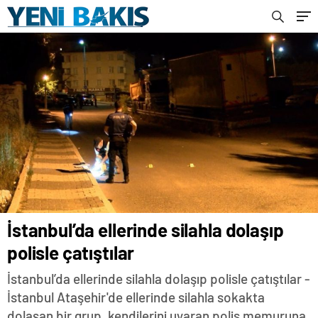
İstanbul’da ellerinde silahla dolaşıp
polisle çatıştılar
İstanbul’da ellerinde silahla dolaşıp polisle çatıştılar -
İstanbul Ataşehir'de ellerinde silahla sokakta
dolaşan bir grup, kendilerini uyaran polis memuruna