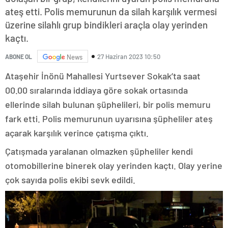
ateş etti. Polis memurunun da silah karşılık vermesi
üzerine silahlı grup bindikleri araçla olay yerinden
kaçtı.
27 Haziran 2023 10:50
ABONE OL
News
Ataşehir İnönü Mahallesi Yurtsever Sokak’ta saat
00.00 sıralarında iddiaya göre sokak ortasında
ellerinde silah bulunan şüphelileri, bir polis memuru
fark etti. Polis memurunun uyarısına şüpheliler ateş
açarak karşılık verince çatışma çıktı.
Çatışmada yaralanan olmazken şüpheliler kendi
otomobillerine binerek olay yerinden kaçtı. Olay yerine
çok sayıda polis ekibi sevk edildi.