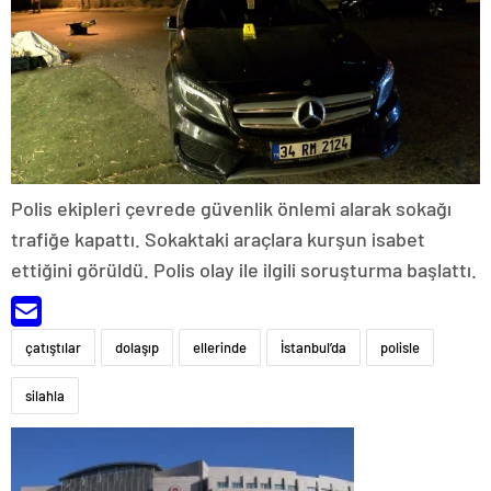
Polis ekipleri çevrede güvenlik önlemi alarak sokağı
trafiğe kapattı. Sokaktaki araçlara kurşun isabet
ettiğini görüldü. Polis olay ile ilgili soruşturma başlattı.
çatıştılar
dolaşıp
ellerinde
İstanbul’da
polisle
silahla