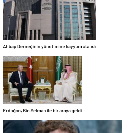
Ahbap Derneğinin yönetimine kayyum atandı
Erdoğan, Bin Selman ile bir araya geldi