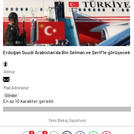
Erdoğan Suudi Arabistan’da Bin Selman ve Şerif’le görüşecek
Gönder
En az 10 karakter gerekli
Yeni Bakış Gazetesi
0
0