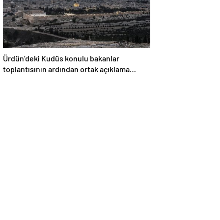
Ürdün’deki Kudüs konulu bakanlar
toplantısının ardından ortak açıklama
yapıldı