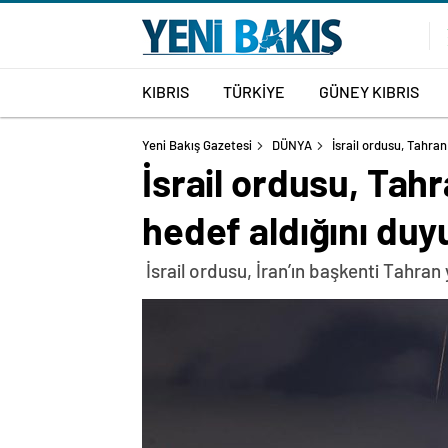
KIBRIS
TÜRKİYE
GÜNEY KIBRIS
Yeni Bakış Gazetesi
DÜNYA
İsrail ordusu, Tahran
İsrail ordusu, Tah
hedef aldığını duy
İsrail ordusu, İran’ın başkenti Tahran