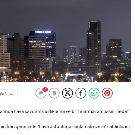
0
News
larında hava savunma birliklerini ve bir fırlatma rampasını hedef
in İran genelinde “hava üstünlüğü sağlamak üzere” saldırılarını