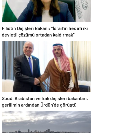
Filistin Dışişleri Bakanı: “İsrail’in hedefi iki
devletli çözümü ortadan kaldırmak”
Suudi Arabistan ve Irak dışişleri bakanları,
gerilimin ardından Ürdün’de görüştü