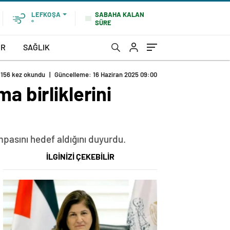
SABAHA KALAN
LEFKOŞA
SÜRE
°
OR
SAĞLIK
156 kez okundu
|
Güncelleme: 16 Haziran 2025 09:00
a birliklerini
ampasını hedef aldığını duyurdu.
İLGİNİZİ ÇEKEBİLİR