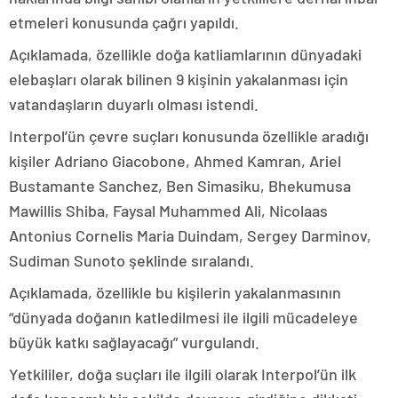
etmeleri konusunda çağrı yapıldı.
Açıklamada, özellikle doğa katliamlarının dünyadaki
elebaşları olarak bilinen 9 kişinin yakalanması için
vatandaşların duyarlı olması istendi.
Interpol’ün çevre suçları konusunda özellikle aradığı
kişiler Adriano Giacobone, Ahmed Kamran, Ariel
Bustamante Sanchez, Ben Simasiku, Bhekumusa
Mawillis Shiba, Faysal Muhammed Ali, Nicolaas
Antonius Cornelis Maria Duindam, Sergey Darminov,
Sudiman Sunoto şeklinde sıralandı.
Açıklamada, özellikle bu kişilerin yakalanmasının
“dünyada doğanın katledilmesi ile ilgili mücadeleye
büyük katkı sağlayacağı” vurgulandı.
Yetkililer, doğa suçları ile ilgili olarak Interpol’ün ilk