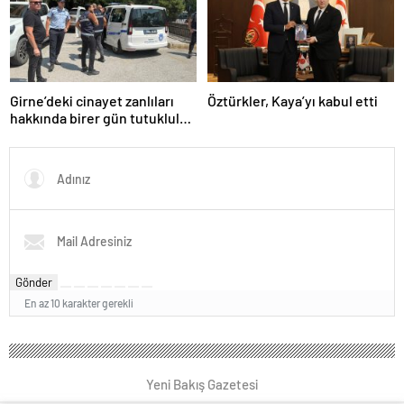
Girne’deki cinayet zanlıları
Öztürkler, Kaya’yı kabul etti
hakkında birer gün tutukluluk
kararı alındı
Gönder
En az 10 karakter gerekli
Yeni Bakış Gazetesi