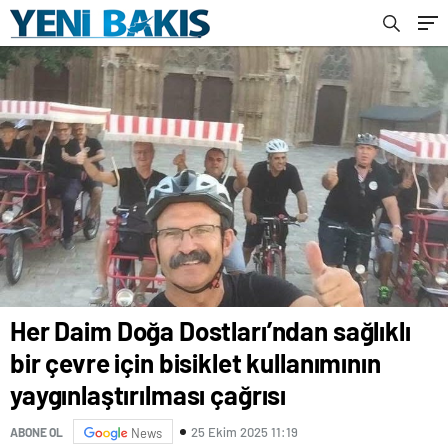
Her Daim Doğa Dostları’ndan sağlıklı
bir çevre için bisiklet kullanımının
yaygınlaştırılması çağrısı
25 Ekim 2025 11:19
ABONE OL
News