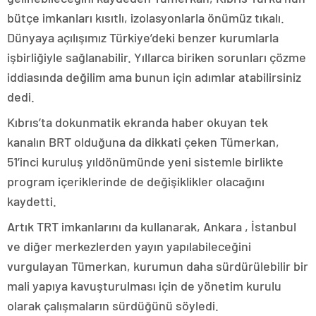
bütçe imkanları kısıtlı, izolasyonlarla önümüz tıkalı.
Dünyaya açılışımız Türkiye’deki benzer kurumlarla
işbirliğiyle sağlanabilir. Yıllarca biriken sorunları çözme
iddiasında değilim ama bunun için adımlar atabilirsiniz
dedi.
Kıbrıs’ta dokunmatik ekranda haber okuyan tek
kanalın BRT olduğuna da dikkati çeken Tümerkan,
51’inci kuruluş yıldönümünde yeni sistemle birlikte
program içeriklerinde de değişiklikler olacağını
kaydetti.
Artık TRT imkanlarını da kullanarak, Ankara , İstanbul
ve diğer merkezlerden yayın yapılabileceğini
vurgulayan Tümerkan, kurumun daha sürdürülebilir bir
mali yapıya kavuşturulması için de yönetim kurulu
olarak çalışmaların sürdüğünü söyledi.