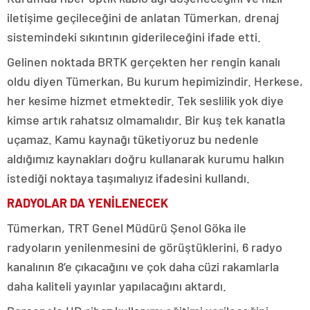
iletişime geçileceğini de anlatan Tümerkan, drenaj
sistemindeki sıkıntının giderileceğini ifade etti.
Gelinen noktada BRTK gerçekten her rengin kanalı
oldu diyen Tümerkan, Bu kurum hepimizindir. Herkese,
her kesime hizmet etmektedir. Tek seslilik yok diye
kimse artık rahatsız olmamalıdır. Bir kuş tek kanatla
uçamaz. Kamu kaynağı tüketiyoruz bu nedenle
aldığımız kaynakları doğru kullanarak kurumu halkın
istediği noktaya taşımalıyız ifadesini kullandı.
RADYOLAR DA YENİLENECEK
Tümerkan, TRT Genel Müdürü Şenol Göka ile
radyoların yenilenmesini de görüştüklerini, 6 radyo
kanalının 8’e çıkacağını ve çok daha cüzi rakamlarla
daha kaliteli yayınlar yapılacağını aktardı.