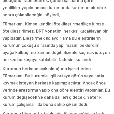
olduğunu ifade ederek, günün şartlarına göre
yenilikler yapılmaması durumunda kurumun bir süre
sonra çökebileceğini söyledi.
Tümerkan, Kimse kendini ötekileştirmedikçe kimse
ötekileştirilmez. BRT yönetimi herkesi kucaklayan bir
yapıdadır. Eleştirmek kolaydır ama bu eleştirilerin
kurumun çöküşü sırasında yapılmasını beklerdim,
ayağa kalktığımız zaman değil. Bizimle koşmak isteyen
herkes bu koşuya katılabilir ifadesini kullandı.
Kurumun herkese açık olduğuna işaret eden
Tümerkan, Bu kurumla ilgili ortaya görüş veya katkı
koymak isteyen herkese kapımız açıktır. Ancak önce
yerinde araştırma yapıp ona göre eleştiri yapsınlar. Bu
kurum değişecek ve daha da ileri gidecek. Yeter ki
kurum çalışanları da buna sahip çıksın dedi.
Kurumda fiber optik kablo ağı döşeneceğini ve hızlı