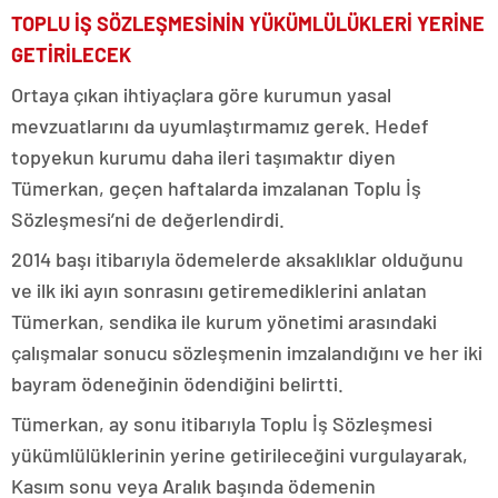
TOPLU İŞ SÖZLEŞMESİNİN YÜKÜMLÜLÜKLERİ YERİNE
GETİRİLECEK
Ortaya çıkan ihtiyaçlara göre kurumun yasal
mevzuatlarını da uyumlaştırmamız gerek. Hedef
topyekun kurumu daha ileri taşımaktır diyen
Tümerkan, geçen haftalarda imzalanan Toplu İş
Sözleşmesi’ni de değerlendirdi.
2014 başı itibarıyla ödemelerde aksaklıklar olduğunu
ve ilk iki ayın sonrasını getiremediklerini anlatan
Tümerkan, sendika ile kurum yönetimi arasındaki
çalışmalar sonucu sözleşmenin imzalandığını ve her iki
bayram ödeneğinin ödendiğini belirtti.
Tümerkan, ay sonu itibarıyla Toplu İş Sözleşmesi
yükümlülüklerinin yerine getirileceğini vurgulayarak,
Kasım sonu veya Aralık başında ödemenin