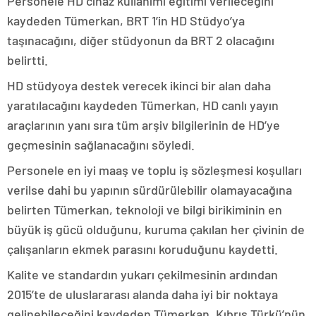
Personele HD cihaz kullanımı eğitimi verileceğini
kaydeden Tümerkan, BRT 1’in HD Stüdyo’ya
taşınacağını, diğer stüdyonun da BRT 2 olacağını
belirtti.
HD stüdyoya destek verecek ikinci bir alan daha
yaratılacağını kaydeden Tümerkan, HD canlı yayın
araçlarının yanı sıra tüm arşiv bilgilerinin de HD’ye
geçmesinin sağlanacağını söyledi.
Personele en iyi maaş ve toplu iş sözleşmesi koşulları
verilse dahi bu yapının sürdürülebilir olamayacağına
belirten Tümerkan, teknoloji ve bilgi birikiminin en
büyük iş gücü olduğunu, kuruma çakılan her çivinin de
çalışanların ekmek parasını koruduğunu kaydetti.
Kalite ve standardın yukarı çekilmesinin ardından
2015’te de uluslararası alanda daha iyi bir noktaya
gelinebileceğini kaydeden Tümerkan, Kıbrıs Türkü’nün