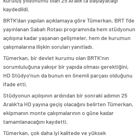
kuruluş yıldönümü olan 25 Aralık’ta başlayacağı
kaydedildi.
BRTK’dan yapılan açıklamaya göre Tümerkan, BRT 1’de
yayınlanan Sabah Rotası programında hem stüdyonun
açılışına kadar yaşanan gelişmeler, hem de kurumun
çalışmalarına ilişkin soruları yanıtladı.
Tümerkan, bir devlet kurumu olan BRTK’nın
sorumluluğuna yakışır bir yapıda olması gerektiğini,
HD Stüdyo’nun da bunun en önemli parçası olduğunu
ifade etti.
Stüdyonun açılışının ardından bir sonraki adımın 25
Aralık’ta HD yayına geçiş olacağını belirten Tümerkan,
ekipmanın monte çalışmalarının o güne kadar
tamamlanacağını kaydetti.
Tümerkan, çok daha iyi kalitede ve yüksek