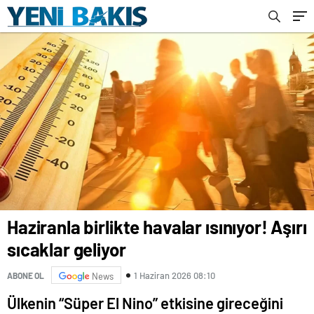
Haziranla birlikte havalar ısınıyor! Aşırı
sıcaklar geliyor
1 Haziran 2026 08:10
ABONE OL
News
Ülkenin “Süper El Nino” etkisine gireceğini