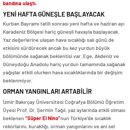
bandına ulaştı.
YENİ HAFTA GÜNEŞLE BAŞLAYACAK
Kurban Bayramı tatili sonrası yeni hafta ve haziran ayı
Karadeniz Bölgesi hariç güneşli havayla başlayacak.
Yaz değerlerine ulaşan hava sıcaklığı salı günü de
etkisini sürdürecek ancak bu kez yurdun büyük
bölümünde sağanak beklentisi var. Ege, Akdeniz ve
Güneydoğu Anadolu hariç yurdun tamamında sağanak
yağışlar etkili olurken hava sıcaklıklarında bir değişim
beklenmiyor.
ORMAN YANGINLARI ARTABİLİR
İzmir Bakırçay Üniversitesi Coğrafya Bölümü Öğretim
Üyesi Prof. Dr. Şermin Tağıl, yaz aylarında etkili olması
beklenen
“Süper El Nino”
nun Türkiye’de sıcaklık
rekorlarını, kuraklığı, orman yangınlarını ve ani sel