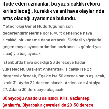
ifade eden uzmanlar, bu yaz sıcaklık rekoru
kırılabileceği, kuraklık ve ani hava olaylarında
artış olacağı uyarısında bulundu.
Meteoroloji Genel Müdürlüğünün son
değerlendirmelerine göre, yurt genelinde hava
sıcaklığı bir kademe daha artacak. Şiddetli yağışlarla
geçen mayıs ayının ardından haziranın ilk günleri yaz
sıcağıyla başlayacak.
İstanbul’da hava sıcaklığı 26 dereceye kadar
yükselecek. Başkent Ankara’daki sıcaklık ise 23
dereceyi görecek. Ege’de ise 30 derece sınırı aşılacak.
İzmir 31, Aydın 32 derece olacak. Akdeniz’de Antalya
27, Adana 30 dereceye ulaşacak.
Güneydoğu Anadolu da ısındı. Kilis, Gaziantep,
Şanlıurfa, Diyarbakır çevreleri de 29-30 derece