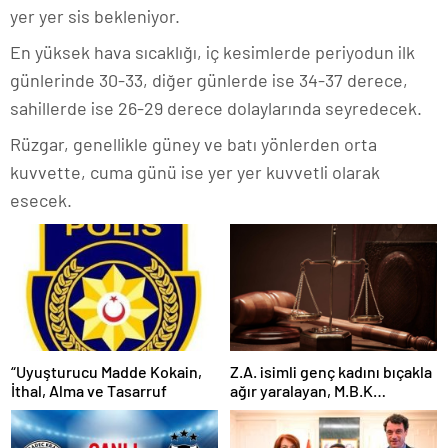
yer yer sis bekleniyor.
En yüksek hava sıcaklığı, iç kesimlerde periyodun ilk
günlerinde 30-33, diğer günlerde ise 34-37 derece,
sahillerde ise 26-29 derece dolaylarında seyredecek.
Rüzgar, genellikle güney ve batı yönlerden orta
kuvvette, cuma günü ise yer yer kuvvetli olarak
esecek.
“Uyuşturucu Madde Kokain,
Z.A. isimli genç kadını bıçakla
İthal, Alma ve Tasarruf
ağır yaralayan, M.B.K
mahkemeye çıkarıldı