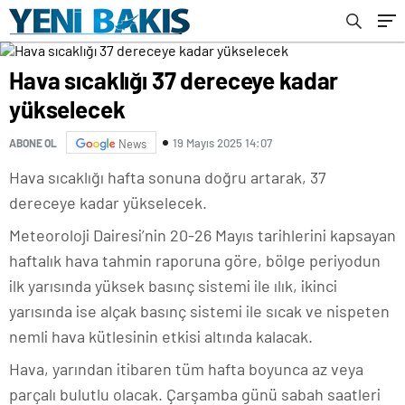
Hava sıcaklığı 37 dereceye kadar
yükselecek
19 Mayıs 2025 14:07
ABONE OL
News
Hava sıcaklığı hafta sonuna doğru artarak, 37
dereceye kadar yükselecek.
Meteoroloji Dairesi’nin 20-26 Mayıs tarihlerini kapsayan
haftalık hava tahmin raporuna göre, bölge periyodun
ilk yarısında yüksek basınç sistemi ile ılık, ikinci
yarısında ise alçak basınç sistemi ile sıcak ve nispeten
nemli hava kütlesinin etkisi altında kalacak.
Hava, yarından itibaren tüm hafta boyunca az veya
parçalı bulutlu olacak. Çarşamba günü sabah saatleri