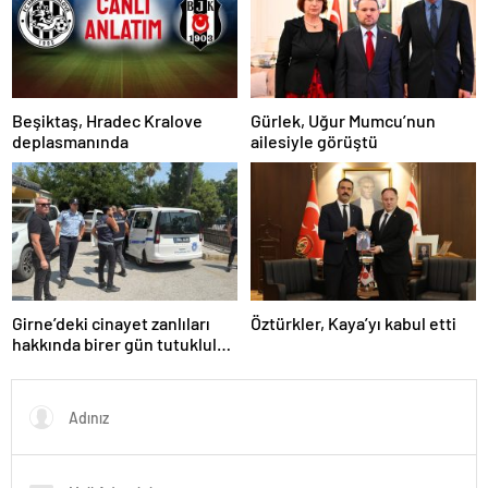
Beşiktaş, Hradec Kralove
Gürlek, Uğur Mumcu’nun
deplasmanında
ailesiyle görüştü
Girne’deki cinayet zanlıları
Öztürkler, Kaya’yı kabul etti
hakkında birer gün tutukluluk
kararı alındı