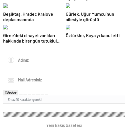
mahkemeye çıkarıldı
Beşiktaş, Hradec Kralove
Gürlek, Uğur Mumcu’nun
deplasmanında
ailesiyle görüştü
Girne’deki cinayet zanlıları
Öztürkler, Kaya’yı kabul etti
hakkında birer gün tutukluluk
kararı alındı
Gönder
En az 10 karakter gerekli
Yeni Bakış Gazetesi