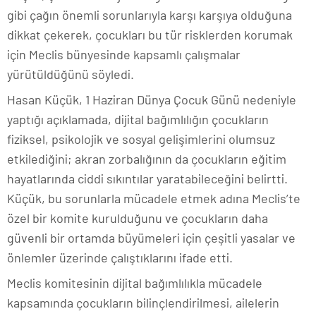
gibi çağın önemli sorunlarıyla karşı karşıya olduğuna
dikkat çekerek, çocukları bu tür risklerden korumak
için Meclis bünyesinde kapsamlı çalışmalar
yürütüldüğünü söyledi.
Hasan Küçük,
1 Haziran Dünya Çocuk Günü nedeniyle
yaptığı açıklamada,
dijital bağımlılığın çocukların
fiziksel, psikolojik ve sosyal gelişimlerini olumsuz
etkilediğini; akran zorbalığının da çocukların eğitim
hayatlarında ciddi sıkıntılar yaratabileceğini belirtti.
Küçük, bu sorunlarla mücadele etmek adına Meclis’te
özel bir komite kurulduğunu ve çocukların daha
güvenli bir ortamda büyümeleri için çeşitli yasalar ve
önlemler üzerinde çalıştıklarını ifade etti.
Meclis komitesinin dijital bağımlılıkla mücadele
kapsamında çocukların bilinçlendirilmesi, ailelerin