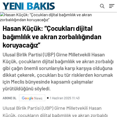
Hasan Küçük: “Çocukları dijital
bağımlılık ve akran zorbalılığından
koruyacağız”
Ulusal Birlik Partisi (UBP) Girne Milletvekili Hasan
Küçük, çocukların dijital bağımlılık ve akran zorbalığı
gibi çağın önemli sorunlarıyla karşı karşıya olduğuna
dikkat çekerek, çocukları bu tür risklerden korumak
için Meclis bünyesinde kapsamlı çalışmalar
yürütüldüğünü söyledi.
1 Haziran 2025 11:43
ABONE OL
News
Ulusal Birlik Partisi (UBP) Girne Milletvekili Hasan
Küçük, çocukların dijital bağımlılık ve akran zorbalığı