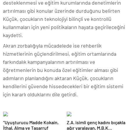
desteklenmesi ve eğitim kurumlarında denetimlerin
artırılması gibi konular üzerinde durduğunu belirten
Küçük, çocukların teknolojiyi bilinçli ve kontrollü
kullanmaları için yeni politikaların hayata geçirileceğini
kaydetti.
Akran zorbalığıyla mücadelede ise rehberlik
hizmetlerinin güçlendirilmesi, eğitim ortamlarında
farkındalık kampanyalarının artırılması ve
öğretmenlerin bu konuda özel eğitimler alması gibi
adımların planlandığını aktaran Küçük, çocukların
kendilerini güvende hissedecekleri bir eğitim sistemi
için kararlı olduklarını dile getirdi.
“Uyuşturucu Madde Kokain,
Z.A. isimli genç kadını bıçakla
İthal, Alma ve Tasarruf
ağır yaralayan, M.B.K