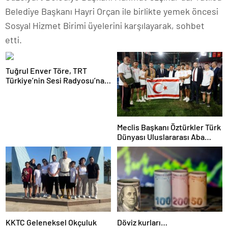
Belediye Başkanı Hayri Orçan ile birlikte yemek öncesi
Sosyal Hizmet Birimi üyelerini karşılayarak, sohbet
etti.
Tuğrul Enver Töre, TRT
Türkiye’nin Sesi Radyosu’na
konuk olacak
Meclis Başkanı Öztürkler Türk
Dünyası Uluslararası Aba
Güreşi Finallerini izledi
KKTC Geleneksel Okçuluk
Döviz kurları…