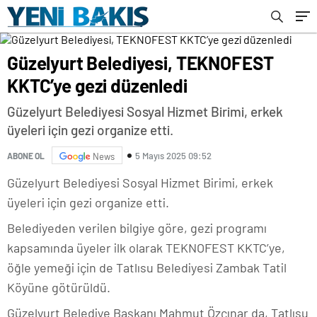
Güzelyurt Belediyesi, TEKNOFEST
KKTC’ye gezi düzenledi
Güzelyurt Belediyesi Sosyal Hizmet Birimi, erkek
üyeleri için gezi organize etti.
5 Mayıs 2025 09:52
ABONE OL
News
Güzelyurt Belediyesi Sosyal Hizmet Birimi, erkek
üyeleri için gezi organize etti.
Belediyeden verilen bilgiye göre, gezi programı
kapsamında üyeler ilk olarak TEKNOFEST KKTC’ye,
öğle yemeği için de Tatlısu Belediyesi Zambak Tatil
Köyüne götürüldü.
Güzelyurt Belediye Başkanı Mahmut Özçınar da, Tatlısu