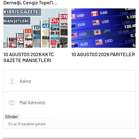
Derneği, Cengiz Topel’i
törenle andı
10 AGUSTOS 2026 KKTC
10 AGUSTOS 2026 PARITELER
GAZETE MANSETLERI
Gönder
En az 10 karakter gerekli