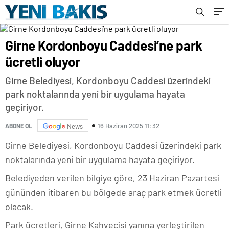
Girne Kordonboyu Caddesi’ne park
ücretli oluyor
Girne Belediyesi, Kordonboyu Caddesi üzerindeki
park noktalarında yeni bir uygulama hayata
geçiriyor.
16 Haziran 2025 11:32
ABONE OL
News
Girne Belediyesi, Kordonboyu Caddesi üzerindeki park
noktalarında yeni bir uygulama hayata geçiriyor.
Belediyeden verilen bilgiye göre, 23 Haziran Pazartesi
gününden itibaren bu bölgede araç park etmek ücretli
olacak.
Park ücretleri, Girne Kahvecisi yanına yerleştirilen