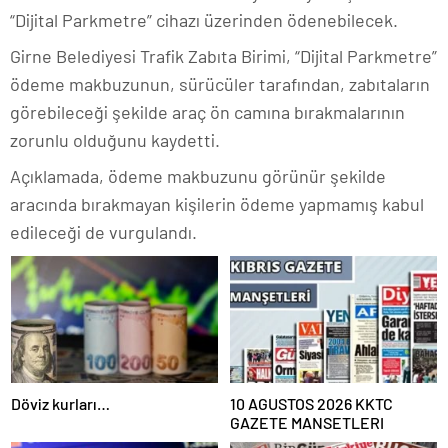
“Dijital Parkmetre” cihazı üzerinden ödenebilecek.
Girne Belediyesi Trafik Zabıta Birimi, “Dijital Parkmetre”
ödeme makbuzunun, sürücüler tarafından, zabıtaların
görebileceği şekilde araç ön camına bırakmalarının
zorunlu olduğunu kaydetti.
Açıklamada, ödeme makbuzunu görünür şekilde
aracında bırakmayan kişilerin ödeme yapmamış kabul
edileceği de vurgulandı.
Döviz kurları…
10 AGUSTOS 2026 KKTC
GAZETE MANSETLERI