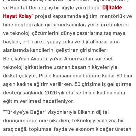
ve Habitat Derneği iş birliğiyle yürüttüğü “
Dijitalde
Hayat Kolay”
projesi kapsamında eğitim, mentörlük ve
hibe desteği alan girişimci kadınlar, yerel üretimlerini
ve teknoloji çözümlerini dünya pazarlarına taşımaya
başladı. e-Ticaret, yapay zekâ ve dijital pazarlama
alanlarında kendilerini geliştiren girişimciler;
Belçika’dan Avusturya’ya, Amerika’dan küresel
teknoloji şirketlerine uzanan başarı hikâyeleriyle
dikkat çekiyor. Proje kapsamında bugüne kadar 50 bini
aşkın kadına eğitim verilirken, 50 girişime iş geliştirme
desteği sağlandı. 2026 yılında ise 15 bin kadına daha
eğitim verilmesi hedefleniyor.
“Türkiye’ye Değer” vizyonlarıyla ülkenin dijital
dönüşümünde öne çıkarken, teknolojiyi yalnızca bir
araç değil, toplumsal fayda ve ekonomik değer üreten