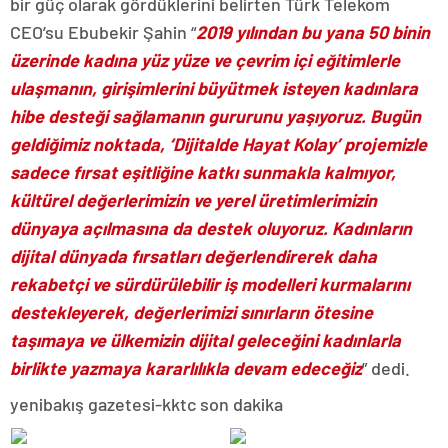
bir güç olarak gördüklerini belirten Türk Telekom
CEO’su Ebubekir Şahin “
2019 yılından bu yana 50 binin
üzerinde kadına yüz yüze ve çevrim içi eğitimlerle
ulaşmanın, girişimlerini büyütmek isteyen kadınlara
hibe desteği sağlamanın gururunu yaşıyoruz. Bugün
geldiğimiz noktada, ‘Dijitalde Hayat Kolay’ projemizle
sadece fırsat eşitliğine katkı sunmakla kalmıyor,
kültürel değerlerimizin ve yerel üretimlerimizin
dünyaya açılmasına da destek oluyoruz. Kadınların
dijital dünyada fırsatları değerlendirerek daha
rekabetçi ve sürdürülebilir iş modelleri kurmalarını
destekleyerek, değerlerimizi sınırların ötesine
taşımaya ve ülkemizin dijital geleceğini kadınlarla
birlikte yazmaya kararlılıkla devam edeceğiz
” dedi.
yenibakış gazetesi-kktc son dakika