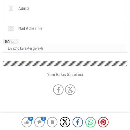
Gönder
En az 10 karakter gerekli
Yeni Bakış Gazetesi
0
0