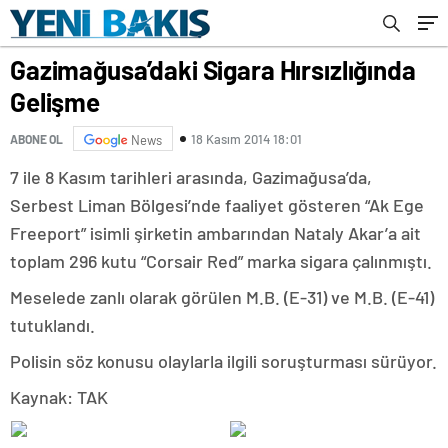
Gazimağusa’daki Sigara Hırsızlığında
Gelişme
18 Kasım 2014 18:01
ABONE OL
News
7 ile 8 Kasım tarihleri arasında, Gazimağusa’da,
Serbest Liman Bölgesi’nde faaliyet gösteren “Ak Ege
Freeport” isimli şirketin ambarından Nataly Akar’a ait
toplam 296 kutu “Corsair Red” marka sigara çalınmıştı.
Meselede zanlı olarak görülen M.B. (E-31) ve M.B. (E-41)
tutuklandı.
Polisin söz konusu olaylarla ilgili soruşturması sürüyor.
Kaynak: TAK