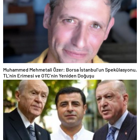
Muhammed Mehmetali Özer: Borsa İstanbul’un Spekülasyonu,
TL’nin Erimesi ve OTC’nin Yeniden Doğuşu