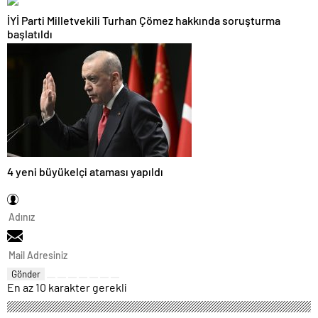
İYİ Parti Milletvekili Turhan Çömez hakkında soruşturma
başlatıldı
4 yeni büyükelçi ataması yapıldı
Gönder
En az 10 karakter gerekli