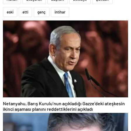
eski
etti
genç
intihar
Netanyahu, Barış Kurulu’nun açıkladığı Gazze’deki ateşkesin
ikinci aşaması planını reddettiklerini açıkladı