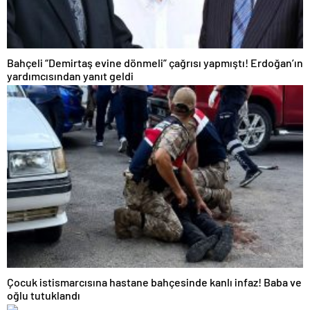
Bahçeli “Demirtaş evine dönmeli” çağrısı yapmıştı! Erdoğan’ın
yardımcısından yanıt geldi
Çocuk istismarcısına hastane bahçesinde kanlı infaz! Baba ve
oğlu tutuklandı