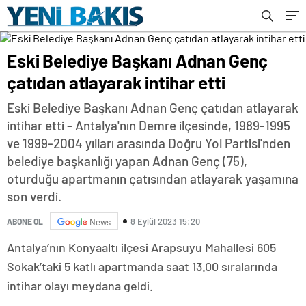
Eski Belediye Başkanı Adnan Genç
çatıdan atlayarak intihar etti
Eski Belediye Başkanı Adnan Genç çatıdan atlayarak
intihar etti - Antalya'nın Demre ilçesinde, 1989-1995
ve 1999-2004 yılları arasında Doğru Yol Partisi'nden
belediye başkanlığı yapan Adnan Genç (75),
oturduğu apartmanın çatısından atlayarak yaşamına
son verdi.
8 Eylül 2023 15:20
ABONE OL
News
Antalya’nın Konyaaltı ilçesi Arapsuyu Mahallesi 605
Sokak’taki 5 katlı apartmanda saat 13.00 sıralarında
intihar olayı meydana geldi.