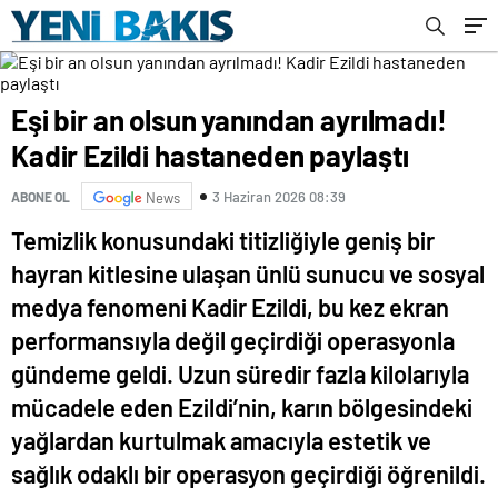
Eşi bir an olsun yanından ayrılmadı!
Kadir Ezildi hastaneden paylaştı
3 Haziran 2026 08:39
ABONE OL
News
Temizlik konusundaki titizliğiyle geniş bir
hayran kitlesine ulaşan ünlü sunucu ve sosyal
medya fenomeni Kadir Ezildi, bu kez ekran
performansıyla değil geçirdiği operasyonla
gündeme geldi. Uzun süredir fazla kilolarıyla
mücadele eden Ezildi’nin, karın bölgesindeki
yağlardan kurtulmak amacıyla estetik ve
sağlık odaklı bir operasyon geçirdiği öğrenildi.