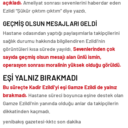
açıkladı.
Ameliyat sonrası sevenlerini haberdar eden
Ezildi “Şükür çıktım çıktım” diye yazdı.
GEÇMİŞ OLSUN MESAJLARI GELDİ
Hastane odasından yaptığı paylaşımlarla takipçilerini
sağlık durumu hakkında bilgilendiren Ezildi’nin
görüntüleri kısa sürede yayıldı.
Sevenlerinden çok
sayıda geçmiş olsun mesajı alan ünlü ismin,
operasyon sonrası moralinin yüksek olduğu görüldü.
EŞİ YALNIZ BIRAKMADI
Bu süreçte Kadir Ezildi’yi eşi Gamze Ezildi de yalnız
bırakmadı.
Hastane süreci boyunca eşine destek olan
Gamze Ezildi’nin yanında olduğu anlar da takipçilerin
dikkatinden kaçmadı.
yenibakış gazetesi-kktc son dakika