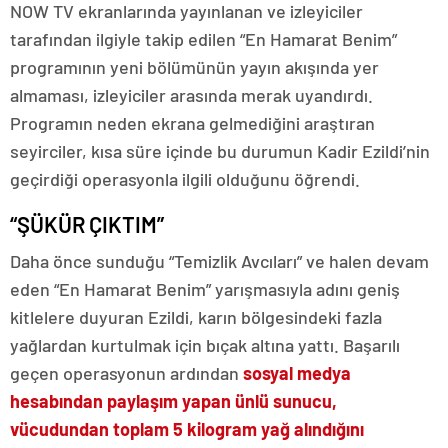
NOW TV ekranlarında yayınlanan ve izleyiciler
tarafından ilgiyle takip edilen “En Hamarat Benim”
programının yeni bölümünün yayın akışında yer
almaması, izleyiciler arasında merak uyandırdı.
Programın neden ekrana gelmediğini araştıran
seyirciler, kısa süre içinde bu durumun Kadir Ezildi’nin
geçirdiği operasyonla ilgili olduğunu öğrendi.
“ŞÜKÜR ÇIKTIM”
Daha önce sunduğu “Temizlik Avcıları” ve halen devam
eden “En Hamarat Benim” yarışmasıyla adını geniş
kitlelere duyuran Ezildi, karın bölgesindeki fazla
yağlardan kurtulmak için bıçak altına yattı. Başarılı
geçen operasyonun ardından
sosyal medya
hesabından paylaşım yapan ünlü sunucu,
vücudundan toplam 5 kilogram yağ alındığını