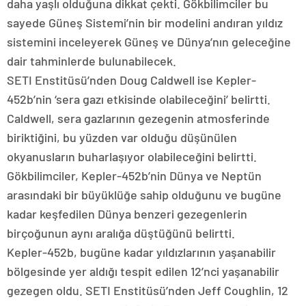
daha yaşlı olduğuna dikkat çekti. Gökbilimciler bu
sayede Güneş Sistemi’nin bir modelini andıran yıldız
sistemini inceleyerek Güneş ve Dünya’nın geleceğine
dair tahminlerde bulunabilecek.
SETI Enstitüsü’nden Doug Caldwell ise Kepler-
452b’nin ‘sera gazı etkisinde olabileceğini’ belirtti.
Caldwell, sera gazlarının gezegenin atmosferinde
biriktiğini, bu yüzden var olduğu düşünülen
okyanusların buharlaşıyor olabileceğini belirtti.
Gökbilimciler, Kepler-452b’nin Dünya ve Neptün
arasındaki bir büyüklüğe sahip olduğunu ve bugüne
kadar keşfedilen Dünya benzeri gezegenlerin
birçoğunun aynı aralığa düştüğünü belirtti.
Kepler-452b, bugüne kadar yıldızlarının yaşanabilir
bölgesinde yer aldığı tespit edilen 12’nci yaşanabilir
gezegen oldu. SETI Enstitüsü’nden Jeff Coughlin, 12