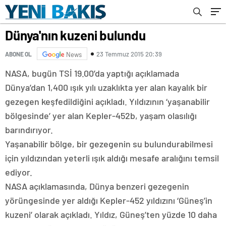
Dünya'nın kuzeni bulundu
23 Temmuz 2015 20:39
ABONE OL
News
NASA, bugün TSİ 19.00’da yaptığı açıklamada
Dünya’dan 1,400 ışık yılı uzaklıkta yer alan kayalık bir
gezegen keşfedildiğini açıkladı. Yıldızının ‘yaşanabilir
bölgesinde’ yer alan Kepler-452b, yaşam olasılığı
barındırıyor.
Yaşanabilir bölge, bir gezegenin su bulundurabilmesi
için yıldızından yeterli ışık aldığı mesafe aralığını temsil
ediyor.
NASA açıklamasında, Dünya benzeri gezegenin
yörüngesinde yer aldığı Kepler-452 yıldızını ‘Güneş’in
kuzeni’ olarak açıkladı. Yıldız, Güneş’ten yüzde 10 daha