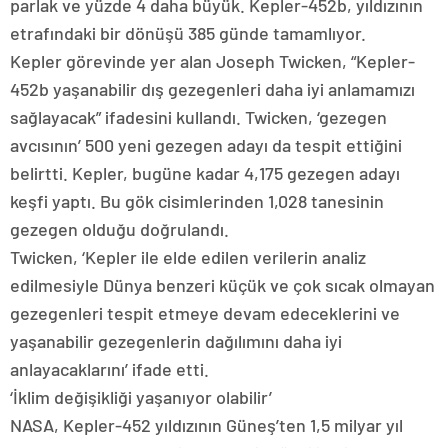
parlak ve yüzde 4 daha büyük. Kepler-452b, yıldızının
etrafındaki bir dönüşü 385 günde tamamlıyor.
Kepler görevinde yer alan Joseph Twicken, “Kepler-
452b yaşanabilir dış gezegenleri daha iyi anlamamızı
sağlayacak” ifadesini kullandı. Twicken, ‘gezegen
avcısının’ 500 yeni gezegen adayı da tespit ettiğini
belirtti. Kepler, bugüne kadar 4,175 gezegen adayı
keşfi yaptı. Bu gök cisimlerinden 1,028 tanesinin
gezegen olduğu doğrulandı.
Twicken, ‘Kepler ile elde edilen verilerin analiz
edilmesiyle Dünya benzeri küçük ve çok sıcak olmayan
gezegenleri tespit etmeye devam edeceklerini ve
yaşanabilir gezegenlerin dağılımını daha iyi
anlayacaklarını’ ifade etti.
‘İklim değişikliği yaşanıyor olabilir’
NASA, Kepler-452 yıldızının Güneş’ten 1,5 milyar yıl