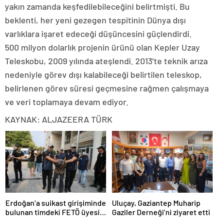
yakın zamanda keşfedilebileceğini belirtmişti. Bu
beklenti, her yeni gezegen tespitinin Dünya dışı
varlıklara işaret edeceği düşüncesini güçlendirdi.
500 milyon dolarlık projenin ürünü olan Kepler Uzay
Teleskobu, 2009 yılında ateşlendi. 2013’te teknik arıza
nedeniyle görev dışı kalabileceği belirtilen teleskop,
belirlenen görev süresi geçmesine rağmen çalışmaya
ve veri toplamaya devam ediyor.
KAYNAK: ALJAZEERA TÜRK
Erdoğan’a suikast girişiminde
Uluçay, Gaziantep Muharip
bulunan timdeki FETÖ üyesi
Gaziler Derneği’ni ziyaret etti