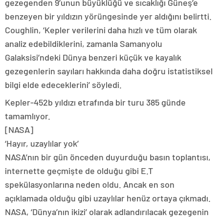
gezegenden 9’unun büyüklüğü ve sıcaklığı Güneş’e
benzeyen bir yıldızın yörüngesinde yer aldığını belirtti.
Coughlin, ‘Kepler verilerini daha hızlı ve tüm olarak
analiz edebildiklerini, zamanla Samanyolu
Galaksisi’ndeki Dünya benzeri küçük ve kayalık
gezegenlerin sayıları hakkında daha doğru istatistiksel
bilgi elde edeceklerini’ söyledi.
Kepler-452b yıldızı etrafında bir turu 385 günde
tamamlıyor.
[NASA]
‘Hayır, uzaylılar yok’
NASA’nın bir gün önceden duyurduğu basın toplantısı,
internette geçmişte de olduğu gibi E.T
spekülasyonlarına neden oldu. Ancak en son
açıklamada olduğu gibi uzaylılar henüz ortaya çıkmadı.
NASA, ‘Dünya’nın ikizi’ olarak adlandırılacak gezegenin