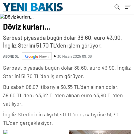
Döviz kurları…
Serbest piyasada bugün dolar 38,60, euro 43,90,
İngiliz Sterlini 51,70 TL’den işlem görüyor.
30 Nisan 2025 09:06
ABONE OL
News
Serbest piyasada bugün dolar 38,60, euro 43,90, İngiliz
Sterlini 51,70 TL’den işlem görüyor.
Bu sabah 08.07 itibarıyla 38,35 TL’den alınan dolar,
38,60 TL’den; 43,62 TL’den alınan euro 43,90 TL’den
satılıyor.
İngiliz Sterlini’nin alışı 51,40 TL’den, satışı ise 51,70
TL’den gerçekleşiyor.