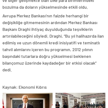
ve diğer gelişmekte olan ülke para birimlerindeki
bozulma da doların yükselmesinde etkili oldu.
Avrupa Merkez Bankası’nın faizde herhangi bir
değişikliğe gitmemesinin ardından Merkez Bankası
Başkanı Draghi ihtiyaç duyulduğunda teşviklerin
artırılabileceğini söyledi. Draghi, “Bu yıl halihazırda ilan
edilmiş ve uzun dönemli kredi inisiyatifi ve teminatlı
tahvil alımlarını içeren bu programın, 2012 yılının
başındaki tutarlara doğru yükselmesi beklenen
bilançomuz üzerinde kaydadeğer bir etkisi olacak”
dedi.
Kaynak: Ekonomi Kıbrıs