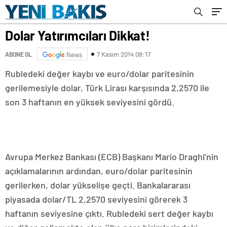
Dolar Yatırımcıları Dikkat!
7 Kasım 2014 08:17
ABONE OL
News
Rubledeki değer kaybı ve euro/dolar paritesinin
gerilemesiyle dolar, Türk Lirası karşısında 2,2570 ile
son 3 haftanın en yüksek seviyesini gördü.
Avrupa Merkez Bankası (ECB) Başkanı Mario Draghi’nin
açıklamalarının ardından, euro/dolar paritesinin
gerilerken, dolar yükselişe geçti. Bankalararası
piyasada dolar/TL 2,2570 seviyesini görerek 3
haftanın seviyesine çıktı. Rubledeki sert değer kaybı