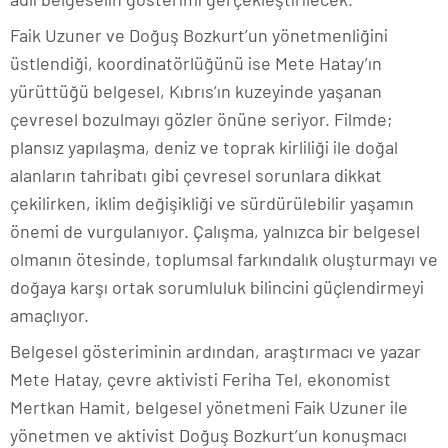
Faik Uzuner ve Doğuş Bozkurt’un yönetmenliğini
üstlendiği, koordinatörlüğünü ise Mete Hatay’ın
yürüttüğü belgesel, Kıbrıs’ın kuzeyinde yaşanan
çevresel bozulmayı gözler önüne seriyor. Filmde;
plansız yapılaşma, deniz ve toprak kirliliği ile doğal
alanların tahribatı gibi çevresel sorunlara dikkat
çekilirken, iklim değişikliği ve sürdürülebilir yaşamın
önemi de vurgulanıyor. Çalışma, yalnızca bir belgesel
olmanın ötesinde, toplumsal farkındalık oluşturmayı ve
doğaya karşı ortak sorumluluk bilincini güçlendirmeyi
amaçlıyor.
Belgesel gösteriminin ardından, araştırmacı ve yazar
Mete Hatay, çevre aktivisti Feriha Tel, ekonomist
Mertkan Hamit, belgesel yönetmeni Faik Uzuner ile
yönetmen ve aktivist Doğuş Bozkurt’un konuşmacı