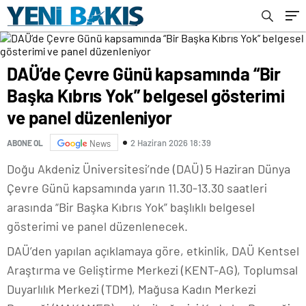
DAÜ’de Çevre Günü kapsamında “Bir
Başka Kıbrıs Yok” belgesel gösterimi
ve panel düzenleniyor
2 Haziran 2026 18:39
ABONE OL
News
Doğu Akdeniz Üniversitesi’nde (DAÜ) 5 Haziran Dünya
Çevre Günü kapsamında yarın 11.30-13.30 saatleri
arasında “Bir Başka Kıbrıs Yok” başlıklı belgesel
gösterimi ve panel düzenlenecek.
DAÜ’den yapılan açıklamaya göre, etkinlik, DAÜ Kentsel
Araştırma ve Geliştirme Merkezi (KENT-AG), Toplumsal
Duyarlılık Merkezi (TDM), Mağusa Kadın Merkezi