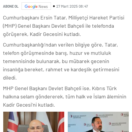
27 Mart 2025 08:47
ABONE OL
News
Cumhurbaşkanı Ersin Tatar, Milliyetçi Hareket Partisi
(MHP) Genel Başkanı Devlet Bahçeli ile telefonda
görüşerek, Kadir Gecesini kutladı.
Cumhurbaşkanlığı’ndan verilen bilgiye göre, Tatar,
telefon görüşmesinde barış, huzur ve mutluluk
temennisinde bulunarak, bu mübarek gecenin
insanlığa bereket, rahmet ve kardeşlik getirmesini
diledi.
MHP Genel Başkanı Devlet Bahçeli ise, Kıbrıs Türk
halkına selam göndererek, tüm halk ve İslam âleminin
Kadir Gecesi’ni kutladı.