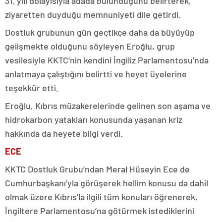
31. yılı dolayısıyla adada bulunduğunu belirterek,
ziyaretten duyduğu memnuniyeti dile getirdi.
Dostluk grubunun gün geçtikçe daha da büyüyüp
gelişmekte olduğunu söyleyen Eroğlu, grup
vesilesiyle KKTC’nin kendini İngiliz Parlamentosu’nda
anlatmaya çalıştığını belirtti ve heyet üyelerine
teşekkür etti.
Eroğlu, Kıbrıs müzakerelerinde gelinen son aşama ve
hidrokarbon yatakları konusunda yaşanan kriz
hakkında da heyete bilgi verdi.
ECE
KKTC Dostluk Grubu’ndan Meral Hüseyin Ece de
Cumhurbaşkanı’yla görüşerek hellim konusu da dahil
olmak üzere Kıbrıs’la ilgili tüm konuları öğrenerek,
İngiltere Parlamentosu’na götürmek istediklerini