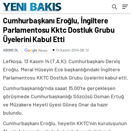
Cumhurbaşkanı Eroğlu, İngiltere
Parlamentosu Kktc Dostluk Grubu
Üyelerini Kabul Etti
14 Kasım 2014 08:12
ABONE OL
News
Lefkoşa, 13 Kasım 14 (T.A.K): Cumhurbaşkanı Derviş
Eroğlu, Meral Hüseyin Ece başkanlığındaki İngiltere
Parlamentosu KKTC Dostluk Grubu üyelerini kabul etti.
Cumhurbaşkanlığı’nda saaat 15.00’te gerçekleşen
görüşmede Cumhurbaşkanlığı Sözcüsü Osman Ertuğ
ve Müzakere Heyeti üyesi Güneş Onar da hazır
bulundu.
Cumhurbaşkanı Eroğlu, heyetin KKTC’nin kuruluşunun