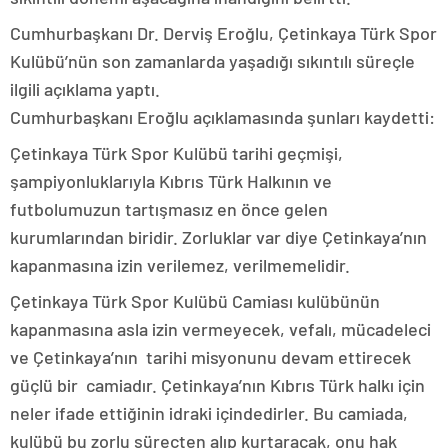
Cumhurbaşkanı Dr. Derviş Eroğlu, Çetinkaya Türk Spor
Kulübü’nün son zamanlarda yaşadığı sıkıntılı süreçle
ilgili açıklama yaptı.
Cumhurbaşkanı Eroğlu açıklamasında şunları kaydetti:
Çetinkaya Türk Spor Kulübü tarihi geçmişi,
şampiyonluklarıyla Kıbrıs Türk Halkının ve
futbolumuzun tartışmasız en önce gelen
kurumlarından biridir. Zorluklar var diye Çetinkaya’nın
kapanmasına izin verilemez, verilmemelidir.
Çetinkaya Türk Spor Kulübü Camiası kulübünün
kapanmasına asla izin vermeyecek, vefalı, mücadeleci
ve Çetinkaya’nın tarihi misyonunu devam ettirecek
güçlü bir camiadır. Çetinkaya’nın Kıbrıs Türk halkı için
neler ifade ettiğinin idraki içindedirler. Bu camiada,
kulübü bu zorlu süreçten alıp kurtaracak, onu hak