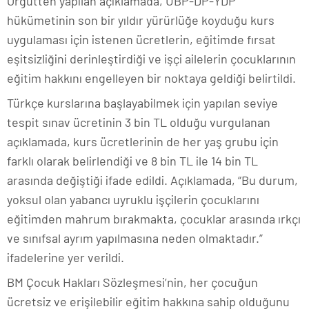
Örgütten yapılan açıklamada, UBP-DP-YDP
hükümetinin son bir yıldır yürürlüğe koyduğu kurs
uygulaması için istenen ücretlerin, eğitimde fırsat
eşitsizliğini derinleştirdiği ve işçi ailelerin çocuklarının
eğitim hakkını engelleyen bir noktaya geldiği belirtildi.
Türkçe kurslarına başlayabilmek için yapılan seviye
tespit sınav ücretinin 3 bin TL olduğu vurgulanan
açıklamada, kurs ücretlerinin de her yaş grubu için
farklı olarak belirlendiği ve 8 bin TL ile 14 bin TL
arasında değiştiği ifade edildi. Açıklamada, “Bu durum,
yoksul olan yabancı uyruklu işçilerin çocuklarını
eğitimden mahrum bırakmakta, çocuklar arasında ırkçı
ve sınıfsal ayrım yapılmasına neden olmaktadır.”
ifadelerine yer verildi.
BM Çocuk Hakları Sözleşmesi’nin, her çocuğun
ücretsiz ve erişilebilir eğitim hakkına sahip olduğunu