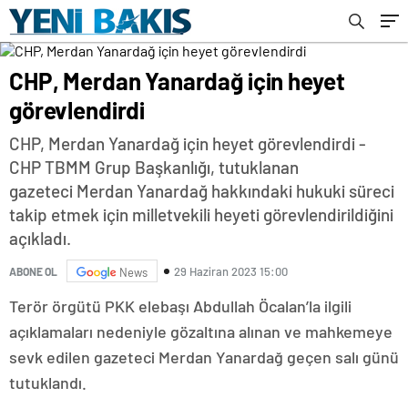
CHP, Merdan Yanardağ için heyet
görevlendirdi
CHP, Merdan Yanardağ için heyet görevlendirdi -
CHP TBMM Grup Başkanlığı, tutuklanan
gazeteci Merdan Yanardağ hakkındaki hukuki süreci
takip etmek için milletvekili heyeti görevlendirildiğini
açıkladı.
29 Haziran 2023 15:00
ABONE OL
News
Terör örgütü PKK elebaşı Abdullah Öcalan’la ilgili
açıklamaları nedeniyle gözaltına alınan ve mahkemeye
sevk edilen gazeteci Merdan Yanardağ geçen salı günü
tutuklandı.