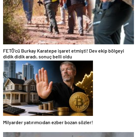
FETÖ’cü Burkay Karatepe işaret etmişti! Dev ekip bölgeyi
didik didik aradı, sonuç belli oldu
Milyarder yatırımcıdan ezber bozan sözler!