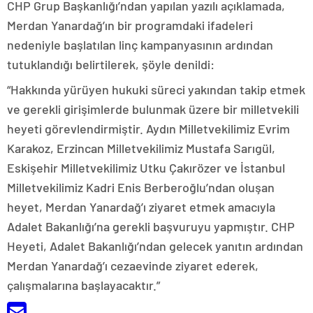
CHP Grup Başkanlığı’ndan yapılan yazılı açıklamada,
Merdan Yanardağ’ın bir programdaki ifadeleri
nedeniyle başlatılan linç kampanyasının ardından
tutuklandığı belirtilerek, şöyle denildi:
“Hakkında yürüyen hukuki süreci yakından takip etmek
ve gerekli girişimlerde bulunmak üzere bir milletvekili
heyeti görevlendirmiştir. Aydın Milletvekilimiz Evrim
Karakoz, Erzincan Milletvekilimiz Mustafa Sarıgül,
Eskişehir Milletvekilimiz Utku Çakırözer ve İstanbul
Milletvekilimiz Kadri Enis Berberoğlu’ndan oluşan
heyet, Merdan Yanardağ’ı ziyaret etmek amacıyla
Adalet Bakanlığı’na gerekli başvuruyu yapmıştır. CHP
Heyeti, Adalet Bakanlığı’ndan gelecek yanıtın ardından
Merdan Yanardağ’ı cezaevinde ziyaret ederek,
çalışmalarına başlayacaktır.”