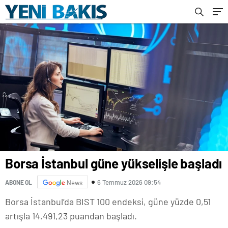
Borsa İstanbul güne yükselişle başladı
6 Temmuz 2026 09:54
ABONE OL
News
Borsa İstanbul’da BIST 100 endeksi, güne yüzde 0,51
artışla 14.491,23 puandan başladı.