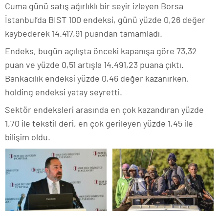
Cuma günü satış ağırlıklı bir seyir izleyen Borsa
İstanbul’da BIST 100 endeksi, günü yüzde 0,26 değer
kaybederek 14.417,91 puandan tamamladı.
Endeks, bugün açılışta önceki kapanışa göre 73,32
puan ve yüzde 0,51 artışla 14.491,23 puana çıktı.
Bankacılık endeksi yüzde 0,46 değer kazanırken,
holding endeksi yatay seyretti.
Sektör endeksleri arasında en çok kazandıran yüzde
1,70 ile tekstil deri, en çok gerileyen yüzde 1,45 ile
bilişim oldu.