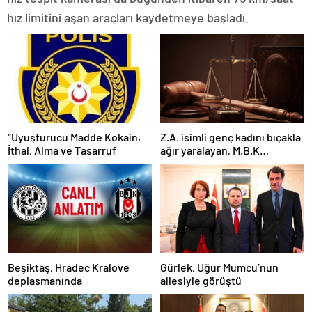
hız limitini aşan araçları kaydetmeye başladı.
“Uyuşturucu Madde Kokain,
Z.A. isimli genç kadını bıçakla
İthal, Alma ve Tasarruf
ağır yaralayan, M.B.K
mahkemeye çıkarıldı
Beşiktaş, Hradec Kralove
Gürlek, Uğur Mumcu’nun
deplasmanında
ailesiyle görüştü